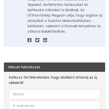
tippeket, befektetési tanácsokat és
építkezési ötleteket is kínálnak. Az
Otthontérkép Magazin célja, hogy segítse az
olvasókat a tudatos lakásvásárlásban, -
bérlésben, valamint otthonaik kényelmes és
stílusos kialakításában.
Hírlevél feliratkozás
Iratkozz fel hírlevelünkre, hogy elsőként értesülj az új
cikkekről!