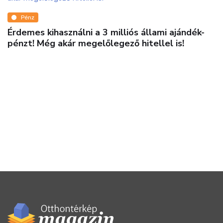
Pénz
Érdemes kihasználni a 3 milliós állami ajándék-
pénzt! Még akár megelőlegező hitellel is!