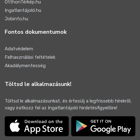
OtthonTérkép.hu
Ingatlantájoló.hu
Jobinfo.hu
Fontos dokumentumok
Adatvédelem
Felhasználási feltételek
Akadálymentesség
Töltsd le alkalmazásunk!
Töltsd le alkalmazásunkat, és értesülj a legfrissebb hírekről,
vagy iratkozz fel az Ingatlantájoló hirdetésfigyelőire!