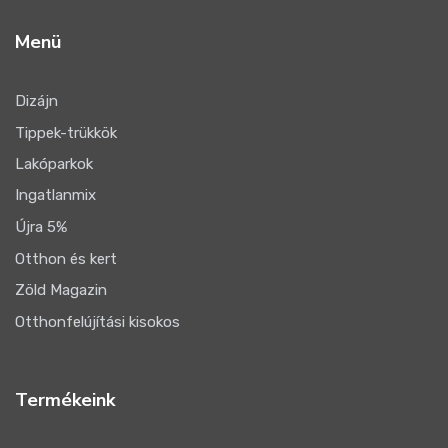
Menü
Dizájn
Tippek-trükkök
Lakóparkok
Ingatlanmix
Újra 5%
Otthon és kert
Zöld Magazin
Otthonfelújítási kisokos
Termékeink