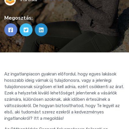
Megosztás:
Az ingatlanpiacon gyakran előfordul, hogy egyes lakások
hosszabb ideig várnak új tulajdonosra, vagy a jelenlegi
tulajdonosnak sürgősen el kell adnia, ezért csökkenti az árat.
Ezek a helyzetek kiváló lehetőséget jelentenek a vásárlók
számára, különösen azoknak, akik időben értesülnek a
változásokról. De hogyan biztosíthatod, hogy Te legyél az
első, aki tudomást szerez ezekről a kedvezményes
ingatlanokról? Itt a megoldás!