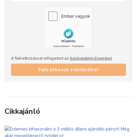
A feliratkozással elfogadod az
Adatvédelmi Elveinket
Feliratkozok a hírlevélre!
Cikkajánló