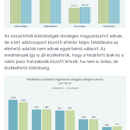
Az összetételi különbségek részleges magyarázatot adnak,
de a két adatcsoport közötti eltérés teljes feloldására az
elérhető adatok nem adnak egyértelmű választ. Az
eredmények így is jól érzékeltetik, hogy a hirdetett árak és a
valós piaci tranzakciók között létezik, ha nem is óriási, de
érzékelhető különbség.