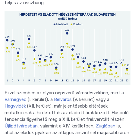
teljes az összhang.
Ezzel szemben az olyan népszerű városrészekben, mint a
Várnegyed
(I. kerület), a
Belváros
(V. kerület) vagy a
Hegyvidék
(XII. kerület), már jelentősebb eltérések
mutatkoznak a hirdetett és az eladott árak között. Hasonló
tendencia figyelhető meg a XIII. kerület frekventált részén,
Újlipótvárosban
, valamint a XIV. kerületben,
Zuglóban
is,
ahol az eladók gyakran az átlagos árszintnél magasabb áron