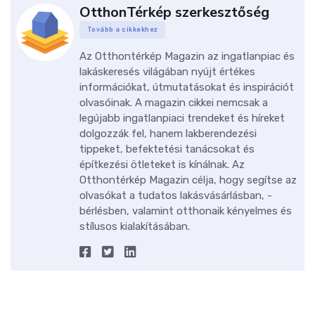
OtthonTérkép szerkesztőség
Tovább a cikkekhez
Az Otthontérkép Magazin az ingatlanpiac és
lakáskeresés világában nyújt értékes
információkat, útmutatásokat és inspirációt
olvasóinak. A magazin cikkei nemcsak a
legújabb ingatlanpiaci trendeket és híreket
dolgozzák fel, hanem lakberendezési
tippeket, befektetési tanácsokat és
építkezési ötleteket is kínálnak. Az
Otthontérkép Magazin célja, hogy segítse az
olvasókat a tudatos lakásvásárlásban, -
bérlésben, valamint otthonaik kényelmes és
stílusos kialakításában.