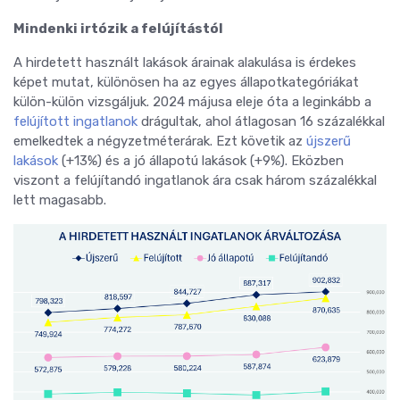
Mindenki irtózik a felújítástól
A hirdetett használt lakások árainak alakulása is érdekes
képet mutat, különösen ha az egyes állapotkategóriákat
külön-külön vizsgáljuk. 2024 májusa eleje óta a leginkább a
felújított ingatlanok
drágultak, ahol átlagosan 16 százalékkal
emelkedtek a négyzetméterárak. Ezt követik az
újszerű
lakások
(+13%) és a jó állapotú lakások (+9%). Eközben
viszont a felújítandó ingatlanok ára csak három százalékkal
lett magasabb.