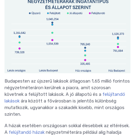
Budapesten az újszerű lakások átlagosan 1,65 millió forintos
négyzetméteráron kerülnek a piacra, amit szorosan
követnek a felújított lakások. A jó állapotú és a
felújítandó
lakások
ára között a fővárosban is jelentős különbség
mutatkozik, ugyanakkor a szakadék kisebb, mint országos
szinten.
A házak esetében országosan sokkal élesebbek az eltérések.
A
felújítandó házak
négyzetméterára például alig haladja