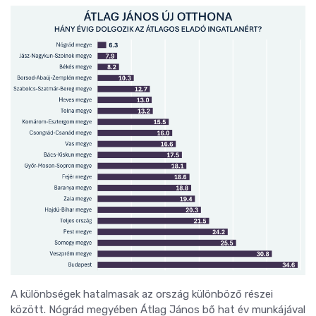
A különbségek hatalmasak az ország különböző részei
között. Nógrád megyében Átlag János bő hat év munkájával