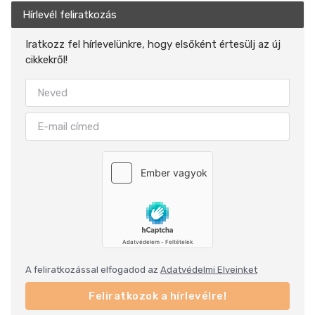
Hírlevél feliratkozás
Iratkozz fel hírlevelünkre, hogy elsőként értesülj az új
cikkekről!
A feliratkozással elfogadod az
Adatvédelmi Elveinket
Feliratkozok a hírlevélre!