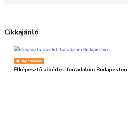
Cikkajánló
Ingatlanmix
Elképesztő albérlet-forradalom Budapesten