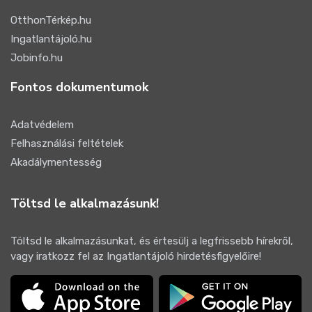
OtthonTérkép.hu
Ingatlantájoló.hu
Jobinfo.hu
Fontos dokumentumok
Adatvédelem
Felhasználási feltételek
Akadálymentesség
Töltsd le alkalmazásunk!
Töltsd le alkalmazásunkat, és értesülj a legfrissebb hírekről,
vagy iratkozz fel az Ingatlantájoló hirdetésfigyelőire!