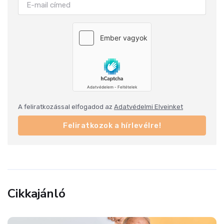
A feliratkozással elfogadod az
Adatvédelmi Elveinket
Feliratkozok a hírlevélre!
Cikkajánló