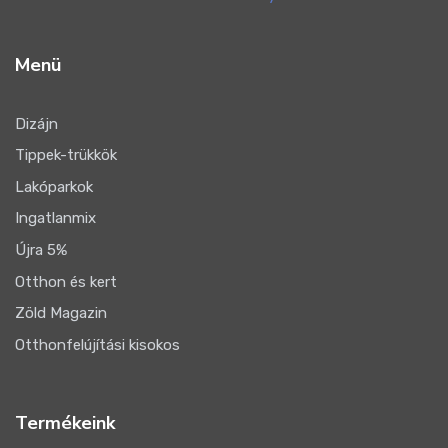
Menü
Dizájn
Tippek-trükkök
Lakóparkok
Ingatlanmix
Újra 5%
Otthon és kert
Zöld Magazin
Otthonfelújítási kisokos
Termékeink