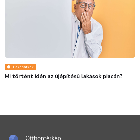
Lakóparkok
Mi történt idén az újépítésű lakások piacán?