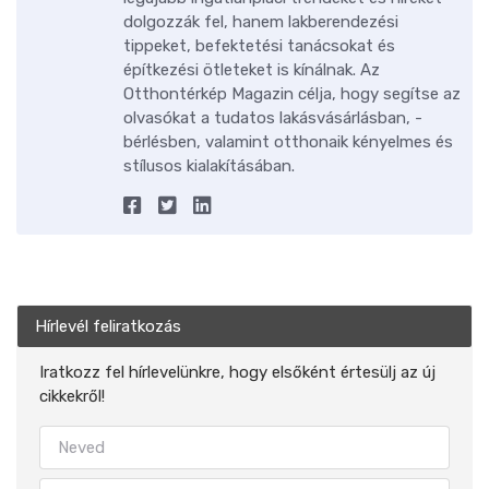
dolgozzák fel, hanem lakberendezési
tippeket, befektetési tanácsokat és
építkezési ötleteket is kínálnak. Az
Otthontérkép Magazin célja, hogy segítse az
olvasókat a tudatos lakásvásárlásban, -
bérlésben, valamint otthonaik kényelmes és
stílusos kialakításában.
Hírlevél feliratkozás
Iratkozz fel hírlevelünkre, hogy elsőként értesülj az új
cikkekről!