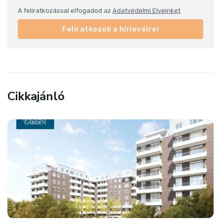
A feliratkozással elfogadod az
Adatvédelmi Elveinket
Feliratkozok a hírlevélre!
Cikkajánló