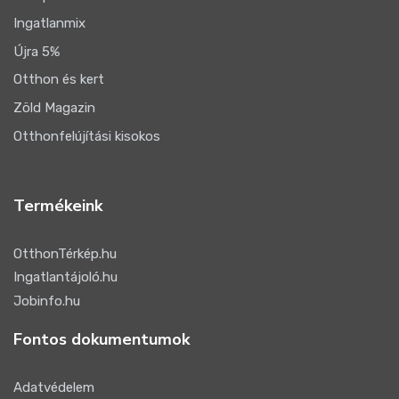
Ingatlanmix
Újra 5%
Otthon és kert
Zöld Magazin
Otthonfelújítási kisokos
Termékeink
OtthonTérkép.hu
Ingatlantájoló.hu
Jobinfo.hu
Fontos dokumentumok
Adatvédelem