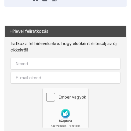
Hírlevél feliratkozás
Iratkozz fel hírlevelünkre, hogy elsőként értesülj az új
cikkekről!