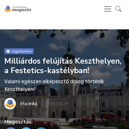
Ingatlanmix
Milliárdos felújítás Keszthelyen,
a Festetics-kastélyban!
Valami egészen elképesztő dolog történik
Keszthelyen!
írta
erika
2025-05-19
Megosztás: