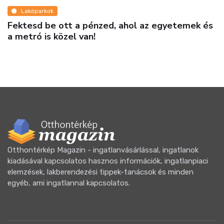
Lakóparkok
Fektesd be ott a pénzed, ahol az egyetemek és
a metró is közel van!
Otthontérkép Magazin - ingatlanvásárlással, ingatlanok
kiadásával kapcsolatos hasznos információk, ingatlanpiaci
elemzések, lakberendezési tippek-tanácsok és minden
egyéb, ami ingatlannal kapcsolatos.