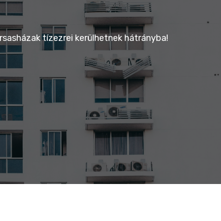
ársasházak tízezrei kerülhetnek hátrányba!