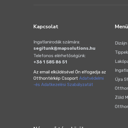
Kapcsolat
Menü
Ingatlanirodák számára:
Dizájn
segitunk@mapsolutions.hu
Tippek
Telefonos elérhetőségünk:
Lakóp
+36 1 585 86 51
Ingatl
Az email elküldésével Ön elfogadja az
Otthontérkép Csoport
Adatvédelmi
Újra 5
-és Adatkezelési Szabályzatát
Otthon
Zöld M
Otthon