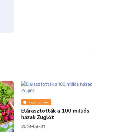
Ingatlanmix
Elárasztották a 100 milliós
házak Zuglót
2018-08-01