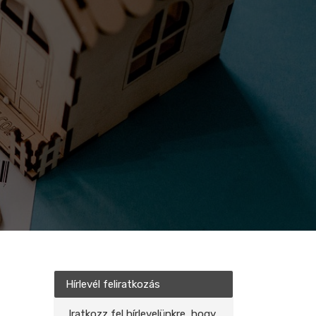
Hírlevél feliratkozás
Iratkozz fel hírlevelünkre, hogy