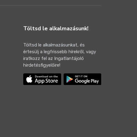
Töltsd le alkalmazásunk!
Töltsd le alkalmazásunkat, és
értesülj a legfrissebb hírekről, vagy
iratkozz fel az Ingatlantájoló
hirdetésfigyelőire!