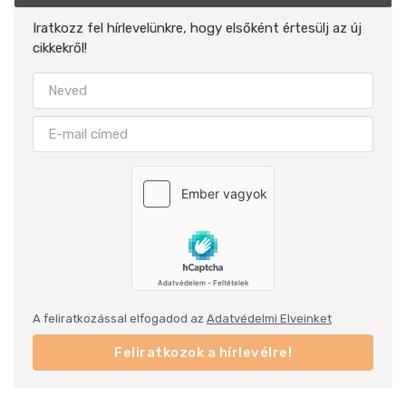
Iratkozz fel hírlevelünkre, hogy elsőként értesülj az új
cikkekről!
A feliratkozással elfogadod az
Adatvédelmi Elveinket
Feliratkozok a hírlevélre!