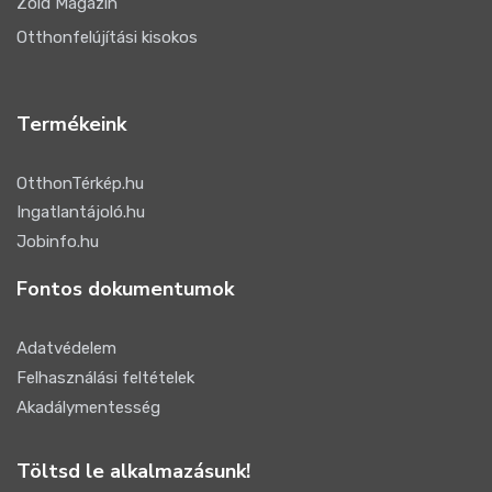
Zöld Magazin
Otthonfelújítási kisokos
Termékeink
OtthonTérkép.hu
Ingatlantájoló.hu
Jobinfo.hu
Fontos dokumentumok
Adatvédelem
Felhasználási feltételek
Akadálymentesség
Töltsd le alkalmazásunk!