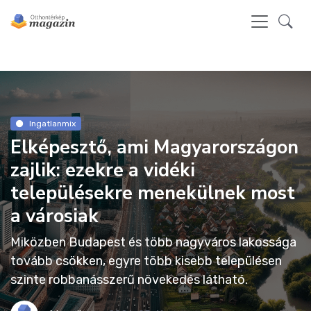
Ingatlanmix
Elképesztő, ami Magyarországon
zajlik: ezekre a vidéki
településekre menekülnek most
a városiak
Miközben Budapest és több nagyváros lakossága
tovább csökken, egyre több kisebb településen
szinte robbanásszerű növekedés látható.