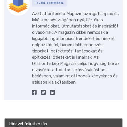
Tovább a cikkekhez
Az Otthontérkép Magazin az ingatlanpiac és
lakáskeresés világában nyújt értékes
információkat, útmutatásokat és inspirációt
olvasóinak. A magazin cikkei nemcsak a
legújabb ingatlanpiaci trendeket és híreket
dolgozzák fel, hanem lakberendezési
tippeket, befektetési tanácsokat és
építkezési ötleteket is kínálnak. Az
Otthontérkép Magazin célja, hogy segítse az
olvasókat a tudatos lakásvásárlásban, -
bérlésben, valamint otthonaik kényelmes és
stílusos kialakításában.
Hírlevél feliratkozás