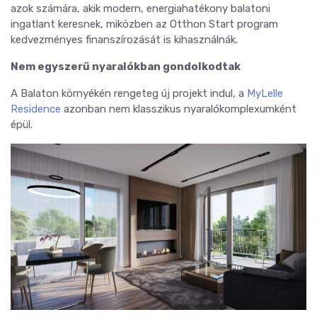
azok számára, akik modern, energiahatékony balatoni
ingatlant keresnek, miközben az Otthon Start program
kedvezményes finanszírozását is kihasználnák.
Nem egyszerű nyaralókban gondolkodtak
A Balaton környékén rengeteg új projekt indul, a
MyLelle
Residence
azonban nem klasszikus nyaralókomplexumként
épül.