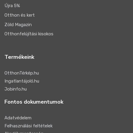
Újra 5%
Otthon és kert
Zöld Magazin
Otthonfelújítási kisokos
Termékeink
OtthonTérkép.hu
Ingatlantájoló.hu
Jobinfo.hu
Fontos dokumentumok
Adatvédelem
Felhasználási feltételek