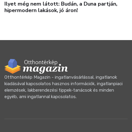
 Duna partján,
Milliárdos luxusvillától a pár s
így mutatta meg a szélsőségei
ingatlanpiac
Otthontérkép Magazin - ingatlanvásárlással, ingatlanok
kiadásával kapcsolatos hasznos információk, ingatlanpiaci
elemzések, lakberendezési tippek-tanácsok és minden
egyéb, ami ingatlannal kapcsolatos.