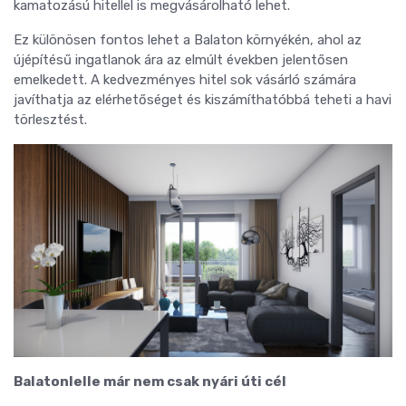
kamatozású hitellel is megvásárolható lehet.
Ez különösen fontos lehet a Balaton környékén, ahol az
újépítésű ingatlanok ára az elmúlt években jelentősen
emelkedett. A kedvezményes hitel sok vásárló számára
javíthatja az elérhetőséget és kiszámíthatóbbá teheti a havi
törlesztést.
Balatonlelle már nem csak nyári úti cél