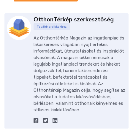
OtthonTérkép szerkesztőség
Tovább a cikkekhez
Az Otthontérkép Magazin az ingatlanpiac és
lakáskeresés világában nyújt értékes
információkat, útmutatásokat és inspirációt
olvasóinak. A magazin cikkei nemcsak a
legújabb ingatlanpiaci trendeket és híreket
dolgozzák fel, hanem lakberendezési
tippeket, befektetési tanácsokat és
építkezési ötleteket is kínálnak. Az
Otthontérkép Magazin célja, hogy segítse az
olvasókat a tudatos lakásvásárlásban, -
bérlésben, valamint otthonaik kényelmes és
stílusos kialakításában.