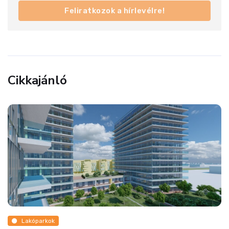
Feliratkozok a hírlevélre!
Cikkajánló
Ingatlanmix