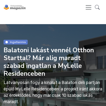
Ingatlanmix
Balatoni lakást vennél Otthon
Starttal? Már alig maradt
szabad ingatlan a MyLelle
Residenceben
Látványosan fogy a kínálat a Balaton déli partján
épülő MyLelle Residenceben: a projekt iránt akkora
az érdeklődés, hogy már csak 10 szabad lakás
maradt.