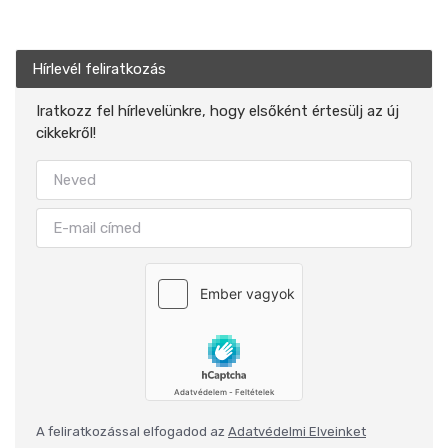
Hírlevél feliratkozás
Iratkozz fel hírlevelünkre, hogy elsőként értesülj az új
cikkekről!
A feliratkozással elfogadod az
Adatvédelmi Elveinket