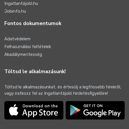
Ingatlantájoló.hu
Jobinfo.hu
Fontos dokumentumok
Adatvédelem
Felhasználási feltételek
Akadálymentesség
Töltsd le alkalmazásunk!
Töltsd le alkalmazásunkat, és értesülj a legfrissebb hírekről,
vagy iratkozz fel az Ingatlantájoló hirdetésfigyelőire!