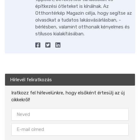
építkezési ötleteket is kínálnak. Az
Otthontérkép Magazin célja, hogy segítse az
olvasókat a tudatos lakásvásárlásban, -
bérlésben, valamint otthonaik kényelmes és
stílusos kialakításában.
Hírlevél feliratkozás
Iratkozz fel hírlevelünkre, hogy elsőként értesülj az új
cikkekről!