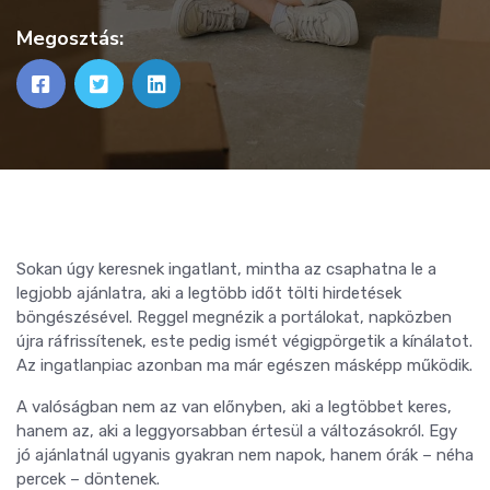
Megosztás:
Sokan úgy keresnek ingatlant, mintha az csaphatna le a
legjobb ajánlatra, aki a legtöbb időt tölti hirdetések
böngészésével. Reggel megnézik a portálokat, napközben
újra ráfrissítenek, este pedig ismét végigpörgetik a kínálatot.
Az ingatlanpiac azonban ma már egészen másképp működik.
A valóságban nem az van előnyben, aki a legtöbbet keres,
hanem az, aki a leggyorsabban értesül a változásokról. Egy
jó ajánlatnál ugyanis gyakran nem napok, hanem órák – néha
percek – döntenek.