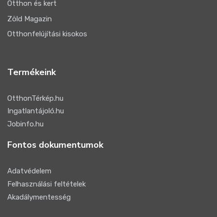
Otthon és kert
Zöld Magazin
Otthonfelújítási kisokos
Termékeink
OtthonTérkép.hu
Ingatlantájoló.hu
Jobinfo.hu
Fontos dokumentumok
Adatvédelem
Felhasználási feltételek
Akadálymentesség