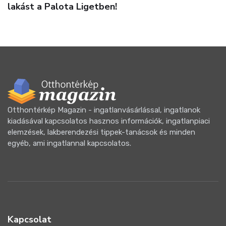
raktárbérlési lehetőség Budapesten
Otthontérkép Magazin - ingatlanvásárlással, ingatlanok
kiadásával kapcsolatos hasznos információk, ingatlanpiaci
elemzések, lakberendezési tippek-tanácsok és minden
egyéb, ami ingatlannal kapcsolatos.
Kapcsolat