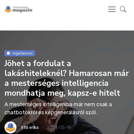
Ingatlanmix
Jöhet a fordulat a
lakáshiteleknél? Hamarosan már
a mesterséges intelligencia
mondhatja meg, kapsz-e hitelt
A mesterséges intelligencia már nem csak a
chatbotokról és képgenerálásról szól.
írta
erika
2026-05-18