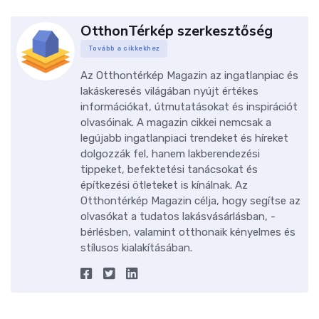
OtthonTérkép szerkesztőség
Tovább a cikkekhez
Az Otthontérkép Magazin az ingatlanpiac és
lakáskeresés világában nyújt értékes
információkat, útmutatásokat és inspirációt
olvasóinak. A magazin cikkei nemcsak a
legújabb ingatlanpiaci trendeket és híreket
dolgozzák fel, hanem lakberendezési
tippeket, befektetési tanácsokat és
építkezési ötleteket is kínálnak. Az
Otthontérkép Magazin célja, hogy segítse az
olvasókat a tudatos lakásvásárlásban, -
bérlésben, valamint otthonaik kényelmes és
stílusos kialakításában.