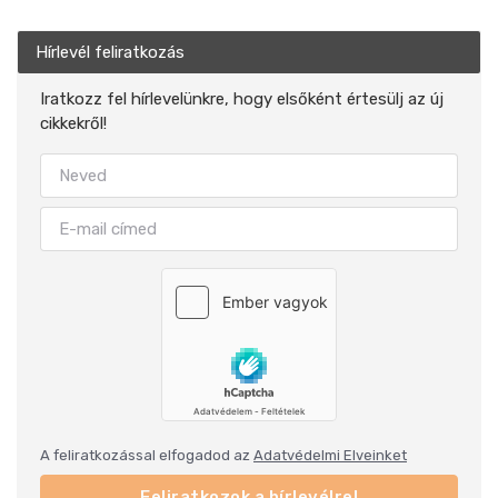
Hírlevél feliratkozás
Iratkozz fel hírlevelünkre, hogy elsőként értesülj az új
cikkekről!
A feliratkozással elfogadod az
Adatvédelmi Elveinket
Feliratkozok a hírlevélre!