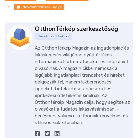
devizahitelesek_ügye
OtthonTérkép szerkesztőség
Tovább a cikkekhez
Az Otthontérkép Magazin az ingatlanpiac és
lakáskeresés világában nyújt értékes
információkat, útmutatásokat és inspirációt
olvasóinak. A magazin cikkei nemcsak a
legújabb ingatlanpiaci trendeket és híreket
dolgozzák fel, hanem lakberendezési
tippeket, befektetési tanácsokat és
építkezési ötleteket is kínálnak. Az
Otthontérkép Magazin célja, hogy segítse az
olvasókat a tudatos lakásvásárlásban, -
bérlésben, valamint otthonaik kényelmes és
stílusos kialakításában.