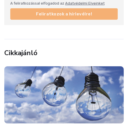
A feliratkozással elfogadod az
Adatvédelmi Elveinket
Feliratkozok a hírlevélre!
Cikkajánló