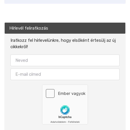
Hírlevél feliratkozás
Iratkozz fel hírlevelünkre, hogy elsőként értesülj az új
cikkekről!