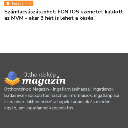
Ingatlanmix
Számlacsúszás jöhet: FONTOS üzenetet küldött
az MVM – akár 3 hét is lehet a késés!
Otthontérkép Magazin - ingatlanvásárlással, ingatlanok
kiadásával kapcsolatos hasznos információk, ingatlanpiaci
elemzések, lakberendezési tippek-tanácsok és minden
egyéb, ami ingatlannal kapcsolatos.