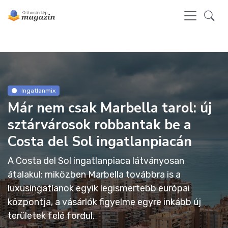
Ingatlanmix
Már nem csak Marbella tarol: új
sztárvárosok robbantak be a
Costa del Sol ingatlanpiacán
A Costa del Sol ingatlanpiaca látványosan
átalakul: miközben Marbella továbbra is a
luxusingatlanok egyik legismertebb európai
központja, a vásárlók figyelme egyre inkább új
területek felé fordul.