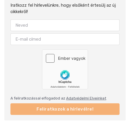
Iratkozz fel hírlevelünkre, hogy elsőként értesülj az új
cikkekről!
A feliratkozással elfogadod az
Adatvédelmi Elveinket
Feliratkozok a hírlevélre!