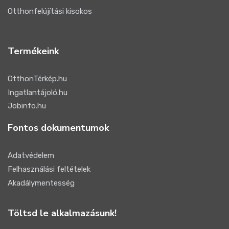
Otthonfelújítási kisokos
Termékeink
OtthonTérkép.hu
Ingatlantájoló.hu
Jobinfo.hu
Fontos dokumentumok
Adatvédelem
Felhasználási feltételek
Akadálymentesség
Töltsd le alkalmazásunk!