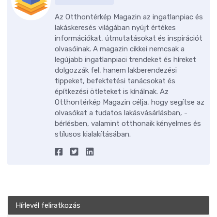
Az Otthontérkép Magazin az ingatlanpiac és
lakáskeresés világában nyújt értékes
információkat, útmutatásokat és inspirációt
olvasóinak. A magazin cikkei nemcsak a
legújabb ingatlanpiaci trendeket és híreket
dolgozzák fel, hanem lakberendezési
tippeket, befektetési tanácsokat és
építkezési ötleteket is kínálnak. Az
Otthontérkép Magazin célja, hogy segítse az
olvasókat a tudatos lakásvásárlásban, -
bérlésben, valamint otthonaik kényelmes és
stílusos kialakításában.
Hírlevél feliratkozás