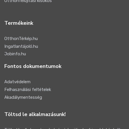
Otthonfelújítási kisokos
Termékeink
OtthonTérkép.hu
Ingatlantájoló.hu
Jobinfo.hu
Fontos dokumentumok
Adatvédelem
Felhasználási feltételek
Akadálymentesség
Töltsd le alkalmazásunk!