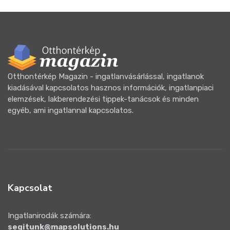
Otthontérkép Magazin - ingatlanvásárlással, ingatlanok
kiadásával kapcsolatos hasznos információk, ingatlanpiaci
elemzések, lakberendezési tippek-tanácsok és minden
egyéb, ami ingatlannal kapcsolatos.
Kapcsolat
Ingatlanirodák számára:
segitunk@mapsolutions.hu