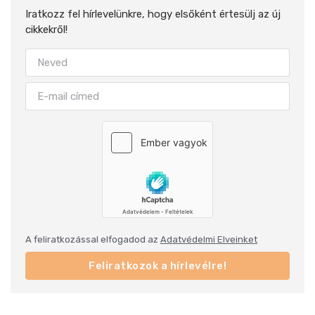
Iratkozz fel hírlevelünkre, hogy elsőként értesülj az új
cikkekről!
A feliratkozással elfogadod az
Adatvédelmi Elveinket
Feliratkozok a hírlevélre!