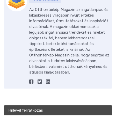
Az Otthontérkép Magazin az ingatlanpiac és
lakáskeresés világában nyújt értékes
információkat, útmutatásokat és inspirációt
olvasóinak. A magazin cikkei nemcsak a
legújabb ingatlanpiaci trendeket és híreket
dolgozzák fel, hanem lakberendezési
tippeket, befektetési tanácsokat és
építkezési ötleteket is kínálnak. Az
Otthontérkép Magazin célja, hogy segítse az
olvasókat a tudatos lakásvásárlásban, -
bérlésben, valamint otthonaik kényelmes és
stílusos kialakításában.
Hírlevél feliratkozás