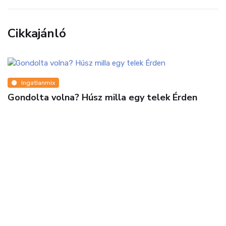
Cikkajánló
Ingatlanmix
Gondolta volna? Húsz milla egy telek Érden