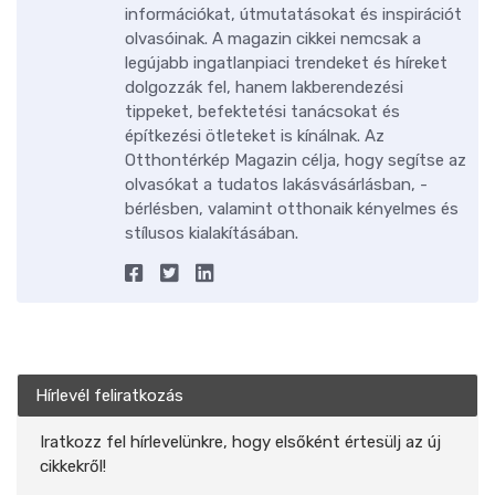
információkat, útmutatásokat és inspirációt
olvasóinak. A magazin cikkei nemcsak a
legújabb ingatlanpiaci trendeket és híreket
dolgozzák fel, hanem lakberendezési
tippeket, befektetési tanácsokat és
építkezési ötleteket is kínálnak. Az
Otthontérkép Magazin célja, hogy segítse az
olvasókat a tudatos lakásvásárlásban, -
bérlésben, valamint otthonaik kényelmes és
stílusos kialakításában.
Hírlevél feliratkozás
Iratkozz fel hírlevelünkre, hogy elsőként értesülj az új
cikkekről!