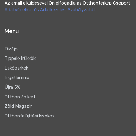
Az email elküldésével Ön elfogadja az Otthontérkép Csoport
Adatvédelmi -és Adatkezelési Szabályzatát
Menü
Dizájn
Tippek-trükkök
Lakóparkok
Ingatlanmix
Újra 5%
Otthon és kert
Zöld Magazin
Otthonfelújítási kisokos