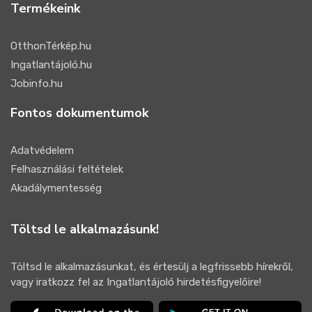
Termékeink
OtthonTérkép.hu
Ingatlantájoló.hu
Jobinfo.hu
Fontos dokumentumok
Adatvédelem
Felhasználási feltételek
Akadálymentesség
Töltsd le alkalmazásunk!
Töltsd le alkalmazásunkat, és értesülj a legfrissebb hírekről,
vagy iratkozz fel az Ingatlantájoló hirdetésfigyelőire!