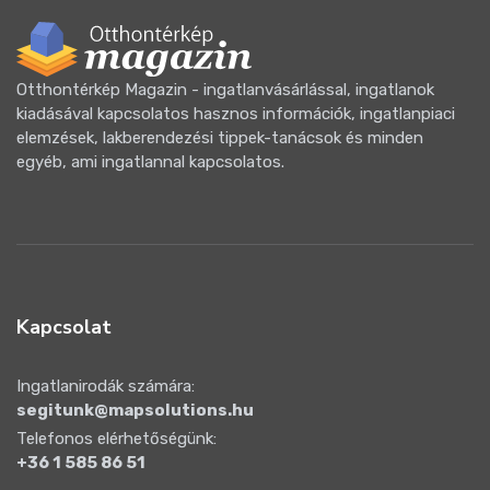
Otthontérkép Magazin - ingatlanvásárlással, ingatlanok
kiadásával kapcsolatos hasznos információk, ingatlanpiaci
elemzések, lakberendezési tippek-tanácsok és minden
egyéb, ami ingatlannal kapcsolatos.
Kapcsolat
Ingatlanirodák számára:
segitunk@mapsolutions.hu
Telefonos elérhetőségünk:
+36 1 585 86 51