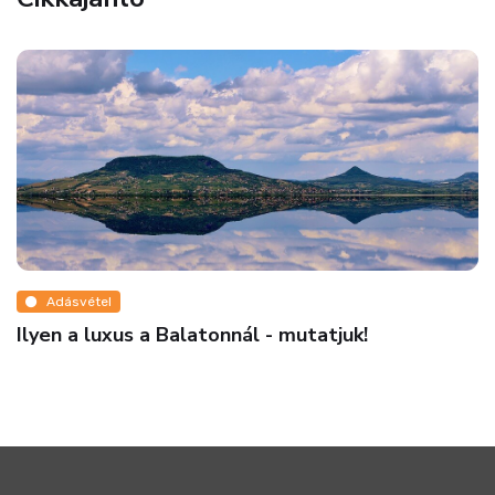
Adásvétel
Ilyen a luxus a Balatonnál - mutatjuk!