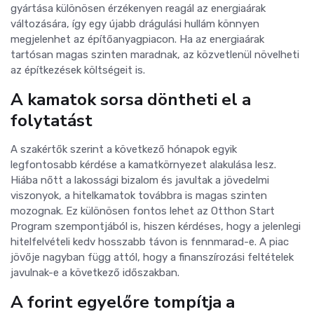
gyártása különösen érzékenyen reagál az energiaárak
változására, így egy újabb drágulási hullám könnyen
megjelenhet az építőanyagpiacon. Ha az energiaárak
tartósan magas szinten maradnak, az közvetlenül növelheti
az építkezések költségeit is.
A kamatok sorsa döntheti el a
folytatást
A szakértők szerint a következő hónapok egyik
legfontosabb kérdése a kamatkörnyezet alakulása lesz.
Hiába nőtt a lakossági bizalom és javultak a jövedelmi
viszonyok, a hitelkamatok továbbra is magas szinten
mozognak. Ez különösen fontos lehet az Otthon Start
Program szempontjából is, hiszen kérdéses, hogy a jelenlegi
hitelfelvételi kedv hosszabb távon is fennmarad-e. A piac
jövője nagyban függ attól, hogy a finanszírozási feltételek
javulnak-e a következő időszakban.
A forint egyelőre tompítja a