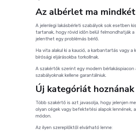
Az albérlet ma mindkét
A jelenlegi lakásbérleti szabályok sok esetben k
tartanak, hogy rövid időn belül felmondhatják 
jelenthet egy problémás bérlő.
Ha vita alakul ki a kaució, a karbantartás vagy 
bírósági eljárásokba torkollnak.
A szakértők szerint egy modern bérlakáspiacon
szabályoknak kellene garantálniuk.
Új kategóriát hoznának 
Több szakértő is azt javasolja, hogy jelenjen m
olyan cégek vagy befektetési alapok lennének, 
módon.
Az ilyen szereplőktől elvárható lenne: