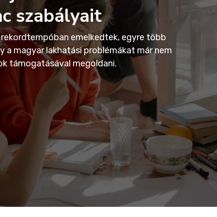
c szabályait
n rekordtempóban emelkedtek, egyre több
ogy a magyar lakhatási problémákat már nem
onok támogatásával megoldani.