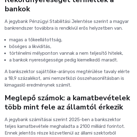
bankok
A jegybank Pénzügyi Stabilitási Jelentése szerint a magyar
bankrendszer továbbra is rendkívül erős helyzetben van.
magas a tőkeellátottság,
bőséges a likviditás,
történelmi mélyponton vannak a nem teljesítő hitelek,
a bankok nyereségessége pedig kiemelkedő maradt.
A bankszektor sajáttőke-arányos megtérülése tavaly elérte
a 18,9 százalékot, ami nemzetközi összehasonlításban is
kimagasló eredménynek számít.
Meglepő számok: a kamatbevételek
több mint fele az államtól érkezik
A jegybank számításai szerint 2025-ben a bankszektor
teljes kamatbevétele meghaladta a 2100 milliárd forintot.
Ennek jelentős része közvetlenül az állami szektorból