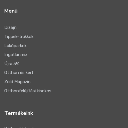
Menü
Dizájn
Tippek-trükkök
Lakóparkok
Ingatlanmix
Újra 5%
Otthon és kert
Zöld Magazin
Otthonfelújítási kisokos
Termékeink