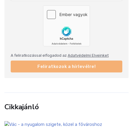
A feliratkozással elfogadod az
Adatvédelmi Elveinket
Feliratkozok a hírlevélre!
Cikkajánló