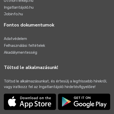
OtthonTérkép.hu
Ingatlantájoló.hu
Jobinfo.hu
Fontos dokumentumok
Adatvédelem
Felhasználási feltételek
Akadálymentesség
Töltsd le alkalmazásunk!
Töltsd le alkalmazásunkat, és értesülj a legfrissebb hírekről,
vagy iratkozz fel az Ingatlantájoló hirdetésfigyelőire!