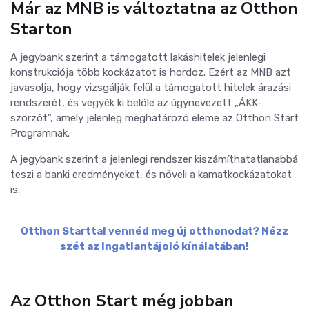
Már az MNB is változtatna az Otthon
Starton
A jegybank szerint a támogatott lakáshitelek jelenlegi
konstrukciója több kockázatot is hordoz. Ezért az MNB azt
javasolja, hogy vizsgálják felül a támogatott hitelek árazási
rendszerét, és vegyék ki belőle az úgynevezett „ÁKK-
szorzót”, amely jelenleg meghatározó eleme az Otthon Start
Programnak.
A jegybank szerint a jelenlegi rendszer kiszámíthatatlanabbá
teszi a banki eredményeket, és növeli a kamatkockázatokat
is.
Otthon Starttal vennéd meg új otthonodat? Nézz
szét az Ingatlantájoló kínálatában!
Az Otthon Start még jobban