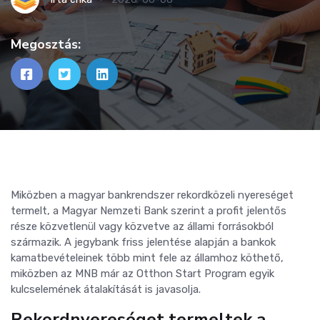
Megosztás:
Miközben a magyar bankrendszer rekordközeli nyereséget
termelt, a Magyar Nemzeti Bank szerint a profit jelentős
része közvetlenül vagy közvetve az állami forrásokból
származik. A jegybank friss jelentése alapján a bankok
kamatbevételeinek több mint fele az államhoz köthető,
miközben az MNB már az Otthon Start Program egyik
kulcselemének átalakítását is javasolja.
Rekordnyereséget termeltek a