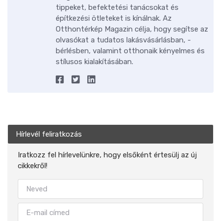
tippeket, befektetési tanácsokat és
építkezési ötleteket is kínálnak. Az
Otthontérkép Magazin célja, hogy segítse az
olvasókat a tudatos lakásvásárlásban, -
bérlésben, valamint otthonaik kényelmes és
stílusos kialakításában.
Hírlevél feliratkozás
Iratkozz fel hírlevelünkre, hogy elsőként értesülj az új
cikkekről!