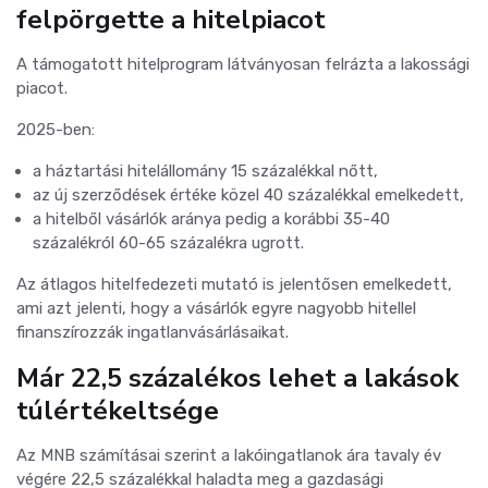
felpörgette a hitelpiacot
A támogatott hitelprogram látványosan felrázta a lakossági
piacot.
2025-ben:
a háztartási hitelállomány 15 százalékkal nőtt,
az új szerződések értéke közel 40 százalékkal emelkedett,
a hitelből vásárlók aránya pedig a korábbi 35-40
százalékról 60-65 százalékra ugrott.
Az átlagos hitelfedezeti mutató is jelentősen emelkedett,
ami azt jelenti, hogy a vásárlók egyre nagyobb hitellel
finanszírozzák ingatlanvásárlásaikat.
Már 22,5 százalékos lehet a lakások
túlértékeltsége
Az MNB számításai szerint a lakóingatlanok ára tavaly év
végére 22,5 százalékkal haladta meg a gazdasági