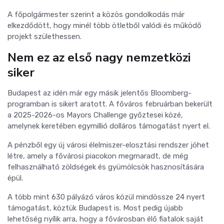
A főpolgármester szerint a közös gondolkodás már
elkezdődött, hogy minél több ötletből valódi és működő
projekt születhessen.
Nem ez az első nagy nemzetközi
siker
Budapest az idén már egy másik jelentős Bloomberg-
programban is sikert aratott. A főváros februárban bekerült
a 2025-2026-os Mayors Challenge győztesei közé,
amelynek keretében egymillió dolláros támogatást nyert el.
A pénzből egy új városi élelmiszer-elosztási rendszer jöhet
létre, amely a fővárosi piacokon megmaradt, de még
felhasználható zöldségek és gyümölcsök hasznosítására
épül.
A több mint 630 pályázó város közül mindössze 24 nyert
támogatást, köztük Budapest is. Most pedig újabb
lehetőség nyílik arra, hogy a fővárosban élő fiatalok saját