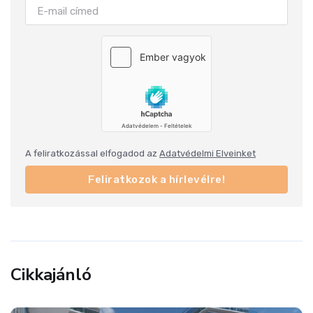
A feliratkozással elfogadod az
Adatvédelmi Elveinket
Feliratkozok a hírlevélre!
Cikkajánló