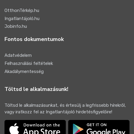
OtthonTérkép.hu
Ingatlantájoló.hu
Jobinfo.hu
Fontos dokumentumok
Adatvédelem
Felhasználási feltételek
Akadálymentesség
Töltsd le alkalmazásunk!
Töltsd le alkalmazásunkat, és értesülj a legfrissebb hírekről,
vagy iratkozz fel az Ingatlantájoló hirdetésfigyelőire!