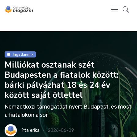
Ingatlanmix
Milliókat osztanak szét
Budapesten a fiatalok között:
bárki pályázhat 18 és 24 év
között saját ötlettel
Nemzetközi támogatást nyert Budapest, és most
a fiatalokon a sor.
írta
erika
2026-06-09