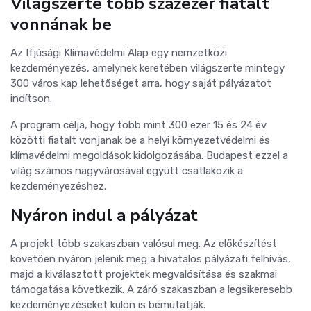
Világszerte több százezer fiatalt
vonnának be
Az Ifjúsági Klímavédelmi Alap egy nemzetközi
kezdeményezés, amelynek keretében világszerte mintegy
300 város kap lehetőséget arra, hogy saját pályázatot
indítson.
A program célja, hogy több mint 300 ezer 15 és 24 év
közötti fiatalt vonjanak be a helyi környezetvédelmi és
klímavédelmi megoldások kidolgozásába. Budapest ezzel a
világ számos nagyvárosával együtt csatlakozik a
kezdeményezéshez.
Nyáron indul a pályázat
A projekt több szakaszban valósul meg. Az előkészítést
követően nyáron jelenik meg a hivatalos pályázati felhívás,
majd a kiválasztott projektek megvalósítása és szakmai
támogatása következik. A záró szakaszban a legsikeresebb
kezdeményezéseket külön is bemutatják.