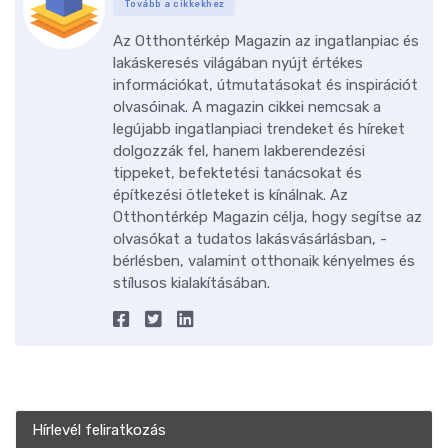
Tovább a cikkekhez
Az Otthontérkép Magazin az ingatlanpiac és
lakáskeresés világában nyújt értékes
információkat, útmutatásokat és inspirációt
olvasóinak. A magazin cikkei nemcsak a
legújabb ingatlanpiaci trendeket és híreket
dolgozzák fel, hanem lakberendezési
tippeket, befektetési tanácsokat és
építkezési ötleteket is kínálnak. Az
Otthontérkép Magazin célja, hogy segítse az
olvasókat a tudatos lakásvásárlásban, -
bérlésben, valamint otthonaik kényelmes és
stílusos kialakításában.
Hírlevél feliratkozás