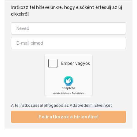
Iratkozz fel hírlevelünkre, hogy elsőként értesülj az új
cikkekről!
A feliratkozással elfogadod az
Adatvédelmi Elveinket
Feliratkozok a hírlevélre!