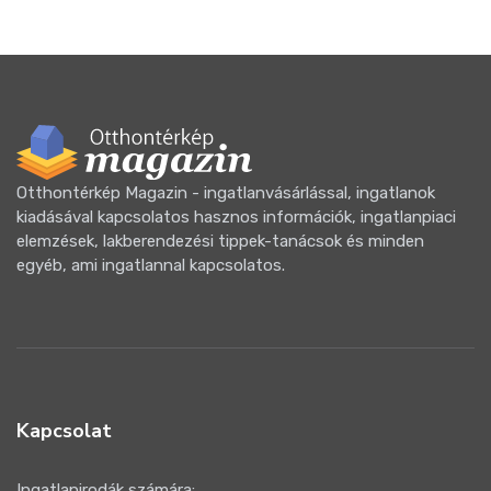
Otthontérkép Magazin - ingatlanvásárlással, ingatlanok
kiadásával kapcsolatos hasznos információk, ingatlanpiaci
elemzések, lakberendezési tippek-tanácsok és minden
egyéb, ami ingatlannal kapcsolatos.
Kapcsolat
Ingatlanirodák számára: