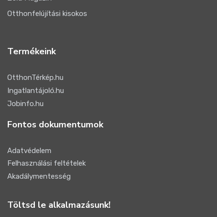
Otthonfelújítási kisokos
Termékeink
OtthonTérkép.hu
Ingatlantájoló.hu
Jobinfo.hu
Fontos dokumentumok
Adatvédelem
Felhasználási feltételek
Akadálymentesség
Töltsd le alkalmazásunk!