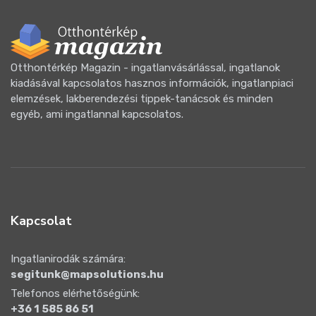
Otthontérkép Magazin - ingatlanvásárlással, ingatlanok
kiadásával kapcsolatos hasznos információk, ingatlanpiaci
elemzések, lakberendezési tippek-tanácsok és minden
egyéb, ami ingatlannal kapcsolatos.
Kapcsolat
Ingatlanirodák számára:
segitunk@mapsolutions.hu
Telefonos elérhetőségünk:
+36 1 585 86 51