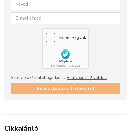
A feliratkozással elfogadod az
Adatvédelmi Elveinket
Feliratkozok a hírlevélre!
Cikkajánló