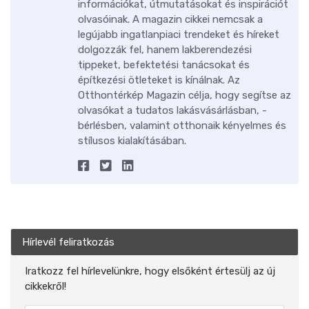
információkat, útmutatásokat és inspirációt
olvasóinak. A magazin cikkei nemcsak a
legújabb ingatlanpiaci trendeket és híreket
dolgozzák fel, hanem lakberendezési
tippeket, befektetési tanácsokat és
építkezési ötleteket is kínálnak. Az
Otthontérkép Magazin célja, hogy segítse az
olvasókat a tudatos lakásvásárlásban, -
bérlésben, valamint otthonaik kényelmes és
stílusos kialakításában.
Hírlevél feliratkozás
Iratkozz fel hírlevelünkre, hogy elsőként értesülj az új
cikkekről!