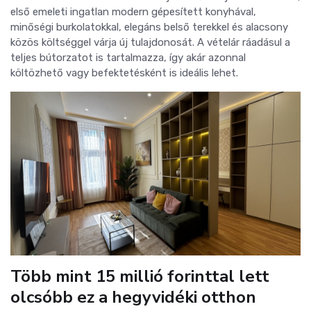
első emeleti ingatlan modern gépesített konyhával,
minőségi burkolatokkal, elegáns belső terekkel és alacsony
közös költséggel várja új tulajdonosát. A vételár ráadásul a
teljes bútorzatot is tartalmazza, így akár azonnal
költözhető vagy befektetésként is ideális lehet.
Több mint 15 millió forinttal lett
olcsóbb ez a hegyvidéki otthon