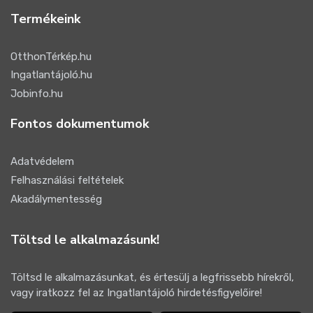
Termékeink
OtthonTérkép.hu
Ingatlantájoló.hu
Jobinfo.hu
Fontos dokumentumok
Adatvédelem
Felhasználási feltételek
Akadálymentesség
Töltsd le alkalmazásunk!
Töltsd le alkalmazásunkat, és értesülj a legfrissebb hírekről,
vagy iratkozz fel az Ingatlantájoló hirdetésfigyelőire!