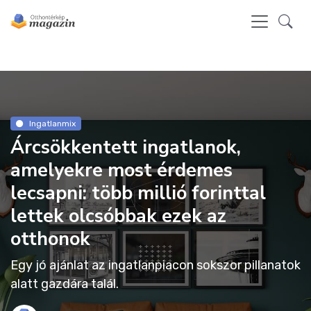
Ingatlanmix
Árcsökkentett ingatlanok,
amelyekre most érdemes
lecsapni: több millió forinttal
lettek olcsóbbak ezek az
otthonok
Egy jó ajánlat az ingatlanpiacon sokszor pillanatok
alatt gazdára talál.