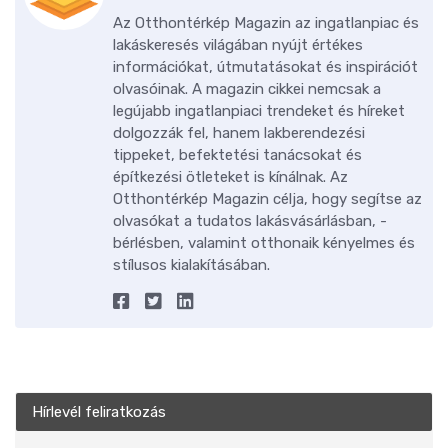
Az Otthontérkép Magazin az ingatlanpiac és
lakáskeresés világában nyújt értékes
információkat, útmutatásokat és inspirációt
olvasóinak. A magazin cikkei nemcsak a
legújabb ingatlanpiaci trendeket és híreket
dolgozzák fel, hanem lakberendezési
tippeket, befektetési tanácsokat és
építkezési ötleteket is kínálnak. Az
Otthontérkép Magazin célja, hogy segítse az
olvasókat a tudatos lakásvásárlásban, -
bérlésben, valamint otthonaik kényelmes és
stílusos kialakításában.
Hírlevél feliratkozás