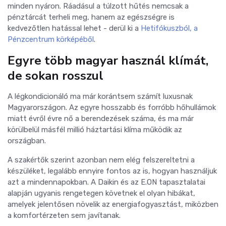
minden nyáron. Ráadásul a túlzott hűtés nemcsak a
pénztárcát terheli meg, hanem az egészségre is
kedvezőtlen hatással lehet - derül ki a
Hetifókuszból, a
Pénzcentrum körképéből
.
Egyre több magyar használ klímát,
de sokan rosszul
A légkondicionáló ma már korántsem számít luxusnak
Magyarországon. Az egyre hosszabb és forróbb hőhullámok
miatt évről évre nő a berendezések száma, és ma már
körülbelül másfél millió háztartási klíma működik az
országban.
A szakértők szerint azonban nem elég felszereltetni a
készüléket, legalább ennyire fontos az is, hogyan használjuk
azt a mindennapokban. A Daikin és az E.ON tapasztalatai
alapján ugyanis rengetegen követnek el olyan hibákat,
amelyek jelentősen növelik az energiafogyasztást, miközben
a komfortérzeten sem javítanak.