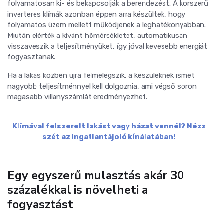
folyamatosan ki- és bekapcsolják a berendezést. A korszerű
inverteres klímák azonban éppen arra készültek, hogy
folyamatos üzem mellett működjenek a leghatékonyabban.
Miután elérték a kívánt hőmérsékletet, automatikusan
visszaveszik a teljesítményüket, így jóval kevesebb energiát
fogyasztanak.
Ha a lakás közben újra felmelegszik, a készüléknek ismét
nagyobb teljesítménnyel kell dolgoznia, ami végső soron
magasabb villanyszámlát eredményezhet.
Klímával felszerelt lakást vagy házat vennél? Nézz
szét az Ingatlantájoló kínálatában!
Egy egyszerű mulasztás akár 30
százalékkal is növelheti a
fogyasztást