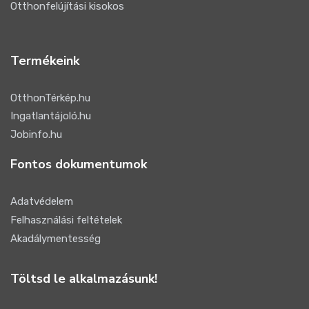
Otthonfelújítási kisokos
Termékeink
OtthonTérkép.hu
Ingatlantájoló.hu
Jobinfo.hu
Fontos dokumentumok
Adatvédelem
Felhasználási feltételek
Akadálymentesség
Töltsd le alkalmazásunk!