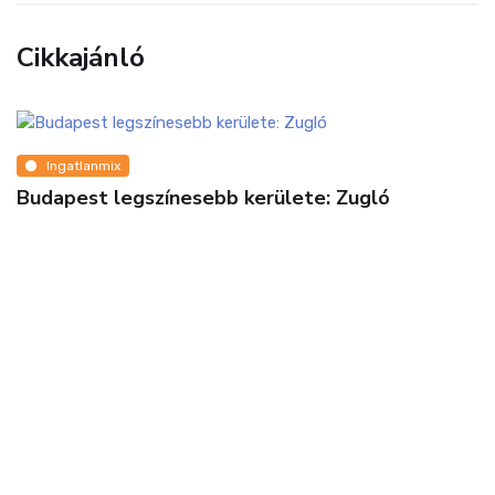
Cikkajánló
Ingatlanmix
Budapest legszínesebb kerülete: Zugló