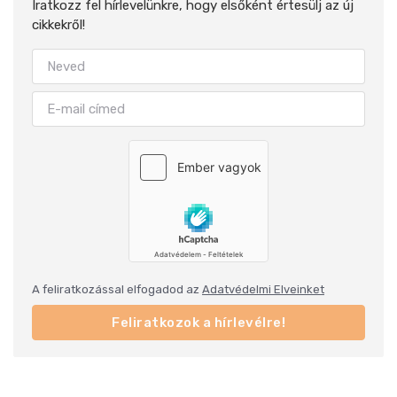
Iratkozz fel hírlevelünkre, hogy elsőként értesülj az új
cikkekről!
A feliratkozással elfogadod az
Adatvédelmi Elveinket
Feliratkozok a hírlevélre!