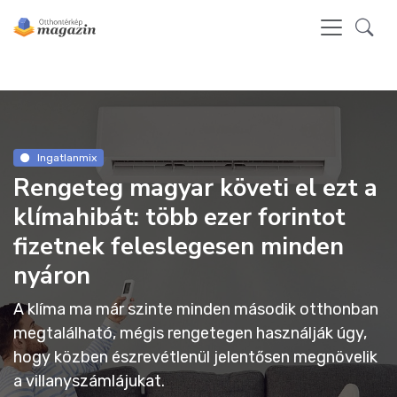
Ingatlanmix
Rengeteg magyar követi el ezt a
klímahibát: több ezer forintot
fizetnek feleslegesen minden
nyáron
A klíma ma már szinte minden második otthonban
megtalálható, mégis rengetegen használják úgy,
hogy közben észrevétlenül jelentősen megnövelik
a villanyszámlájukat.