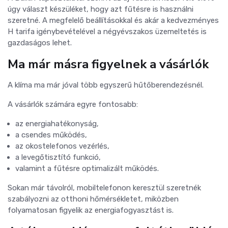
úgy választ készüléket, hogy azt fűtésre is használni
szeretné. A megfelelő beállításokkal és akár a kedvezményes
H tarifa igénybevételével a négyévszakos üzemeltetés is
gazdaságos lehet.
Ma már másra figyelnek a vásárlók
A klíma ma már jóval több egyszerű hűtőberendezésnél.
A vásárlók számára egyre fontosabb:
az energiahatékonyság,
a csendes működés,
az okostelefonos vezérlés,
a levegőtisztító funkció,
valamint a fűtésre optimalizált működés.
Sokan már távolról, mobiltelefonon keresztül szeretnék
szabályozni az otthoni hőmérsékletet, miközben
folyamatosan figyelik az energiafogyasztást is.