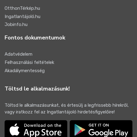
OtthonTérkép.hu
Ingatlantájoló.hu
Jobinfo.hu
Fontos dokumentumok
Adatvédelem
Felhasználási feltételek
Akadálymentesség
Töltsd le alkalmazásunk!
Töltsd le alkalmazásunkat, és értesülj a legfrissebb hírekről,
vagy iratkozz fel az Ingatlantájoló hirdetésfigyelőire!