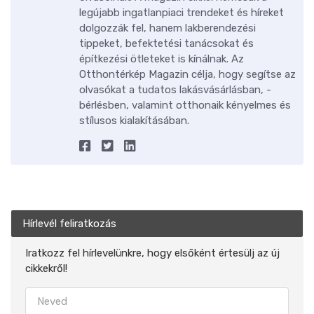
legújabb ingatlanpiaci trendeket és híreket
dolgozzák fel, hanem lakberendezési
tippeket, befektetési tanácsokat és
építkezési ötleteket is kínálnak. Az
Otthontérkép Magazin célja, hogy segítse az
olvasókat a tudatos lakásvásárlásban, -
bérlésben, valamint otthonaik kényelmes és
stílusos kialakításában.
Hírlevél feliratkozás
Iratkozz fel hírlevelünkre, hogy elsőként értesülj az új
cikkekről!