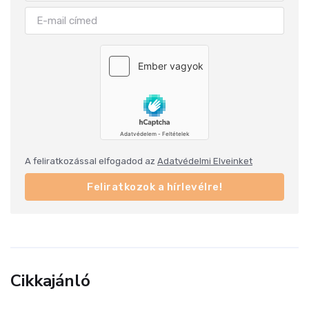
A feliratkozással elfogadod az
Adatvédelmi Elveinket
Feliratkozok a hírlevélre!
Cikkajánló