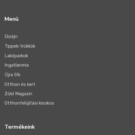
Menü
Dizájn
Tippek-trükkök
Lakóparkok
Ingatlanmix
Újra 5%
Otthon és kert
Zöld Magazin
Otthonfelújítási kisokos
Termékeink