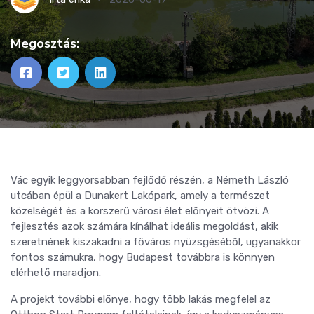
Megosztás:
Vác egyik leggyorsabban fejlődő részén, a Németh László
utcában épül a Dunakert Lakópark, amely a természet
közelségét és a korszerű városi élet előnyeit ötvözi. A
fejlesztés azok számára kínálhat ideális megoldást, akik
szeretnének kiszakadni a főváros nyüzsgéséből, ugyanakkor
fontos számukra, hogy Budapest továbbra is könnyen
elérhető maradjon.
A projekt további előnye, hogy több lakás megfelel az