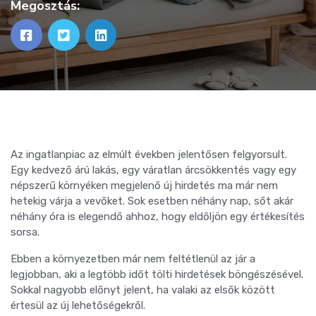
Megosztás:
Az ingatlanpiac az elmúlt években jelentősen felgyorsult.
Egy kedvező árú lakás, egy váratlan árcsökkentés vagy egy
népszerű környéken megjelenő új hirdetés ma már nem
hetekig várja a vevőket. Sok esetben néhány nap, sőt akár
néhány óra is elegendő ahhoz, hogy eldőljön egy értékesítés
sorsa.
Ebben a környezetben már nem feltétlenül az jár a
legjobban, aki a legtöbb időt tölti hirdetések böngészésével.
Sokkal nagyobb előnyt jelent, ha valaki az elsők között
értesül az új lehetőségekről.