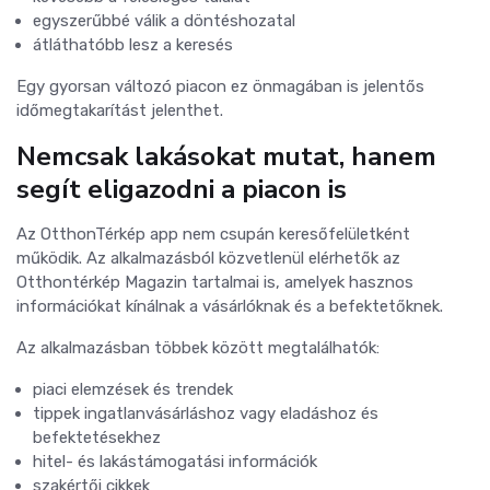
egyszerűbbé válik a döntéshozatal
átláthatóbb lesz a keresés
Egy gyorsan változó piacon ez önmagában is jelentős
időmegtakarítást jelenthet.
Nemcsak lakásokat mutat, hanem
segít eligazodni a piacon is
Az OtthonTérkép app nem csupán keresőfelületként
működik. Az alkalmazásból közvetlenül elérhetők az
Otthontérkép Magazin tartalmai is, amelyek hasznos
információkat kínálnak a vásárlóknak és a befektetőknek.
Az alkalmazásban többek között megtalálhatók:
piaci elemzések és trendek
tippek ingatlanvásárláshoz vagy eladáshoz és
befektetésekhez
hitel- és lakástámogatási információk
szakértői cikkek