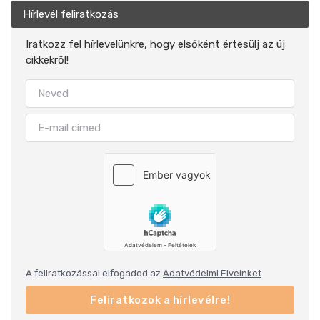
Hírlevél feliratkozás
Iratkozz fel hírlevelünkre, hogy elsőként értesülj az új
cikkekről!
A feliratkozással elfogadod az
Adatvédelmi Elveinket
Feliratkozok a hírlevélre!