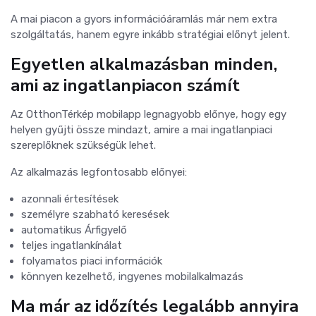
A mai piacon a gyors információáramlás már nem extra
szolgáltatás, hanem egyre inkább stratégiai előnyt jelent.
Egyetlen alkalmazásban minden,
ami az ingatlanpiacon számít
Az OtthonTérkép mobilapp legnagyobb előnye, hogy egy
helyen gyűjti össze mindazt, amire a mai ingatlanpiaci
szereplőknek szükségük lehet.
Az alkalmazás legfontosabb előnyei:
azonnali értesítések
személyre szabható keresések
automatikus Árfigyelő
teljes ingatlankínálat
folyamatos piaci információk
könnyen kezelhető, ingyenes mobilalkalmazás
Ma már az időzítés legalább annyira