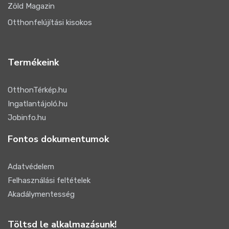
Zöld Magazin
Otthonfelújítási kisokos
Termékeink
OtthonTérkép.hu
Ingatlantájoló.hu
Jobinfo.hu
Fontos dokumentumok
Adatvédelem
Felhasználási feltételek
Akadálymentesség
Töltsd le alkalmazásunk!