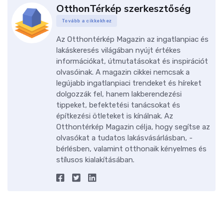
OtthonTérkép szerkesztőség
Tovább a cikkekhez
Az Otthontérkép Magazin az ingatlanpiac és
lakáskeresés világában nyújt értékes
információkat, útmutatásokat és inspirációt
olvasóinak. A magazin cikkei nemcsak a
legújabb ingatlanpiaci trendeket és híreket
dolgozzák fel, hanem lakberendezési
tippeket, befektetési tanácsokat és
építkezési ötleteket is kínálnak. Az
Otthontérkép Magazin célja, hogy segítse az
olvasókat a tudatos lakásvásárlásban, -
bérlésben, valamint otthonaik kényelmes és
stílusos kialakításában.