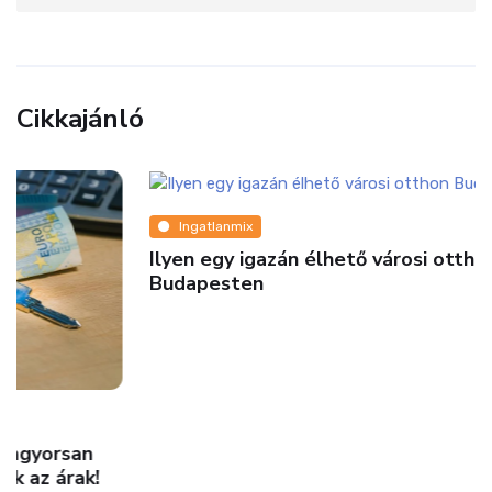
Cikkajánló
Ingatlanmix
Ilyen egy igazán élhető városi otthon
Budapesten