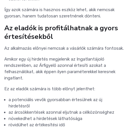
Így azok számára is hasznos eszköz lehet, akik nemcsak
gyorsan, hanem tudatosan szeretnének dönteni.
Az eladók is profitálhatnak a gyors
értesítésekből
Az alkalmazás előnyei nemcsak a vásárlók számára fontosak.
Amikor egy új hirdetés megjelenik az Ingatlantájoló
rendszerében, az Árfigyelő azonnal értesíti azokat a
felhasználókat, akik éppen ilyen paraméterekkel keresnek
ingatlant.
Ez az eladók számára is több előnyt jelenthet:
a potenciális vevők gyorsabban értesülnek az új
hirdetésről
az árcsökkentések azonnal eljutnak a célközönséghez
növekedhet a hirdetések láthatósága
rövidülhet az értékesítési idő