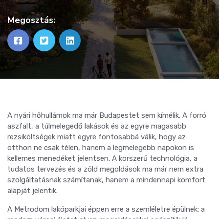
Megosztás:
A nyári hőhullámok ma már Budapestet sem kímélik. A forró
aszfalt, a túlmelegedő lakások és az egyre magasabb
rezsiköltségek miatt egyre fontosabbá válik, hogy az
otthon ne csak télen, hanem a legmelegebb napokon is
kellemes menedéket jelentsen. A korszerű technológia, a
tudatos tervezés és a zöld megoldások ma már nem extra
szolgáltatásnak számítanak, hanem a mindennapi komfort
alapját jelentik.
A Metrodom lakóparkjai éppen erre a szemléletre épülnek: a