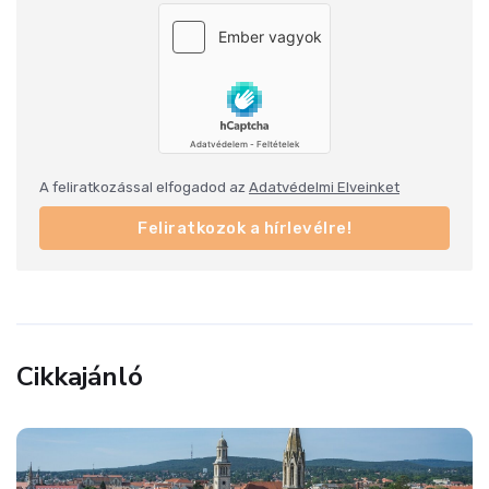
A feliratkozással elfogadod az
Adatvédelmi Elveinket
Feliratkozok a hírlevélre!
Cikkajánló