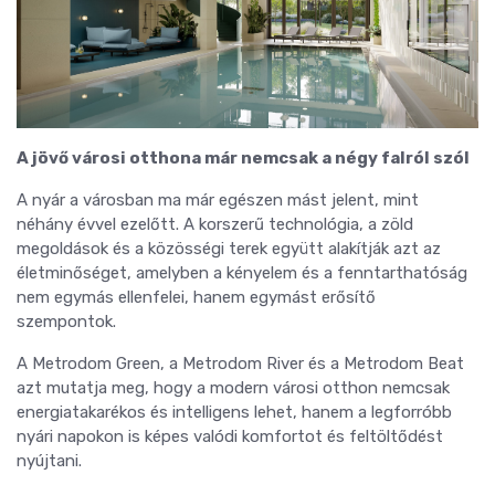
A jövő városi otthona már nemcsak a négy falról szól
A nyár a városban ma már egészen mást jelent, mint
néhány évvel ezelőtt. A korszerű technológia, a zöld
megoldások és a közösségi terek együtt alakítják azt az
életminőséget, amelyben a kényelem és a fenntarthatóság
nem egymás ellenfelei, hanem egymást erősítő
szempontok.
A Metrodom Green, a Metrodom River és a Metrodom Beat
azt mutatja meg, hogy a modern városi otthon nemcsak
energiatakarékos és intelligens lehet, hanem a legforróbb
nyári napokon is képes valódi komfortot és feltöltődést
nyújtani.