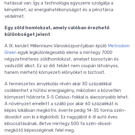
hatással van. Így a technológia egyszerre szolgálja a
kényelmet, az energiahatékonyságot és a pénztárca
védelmét.
Egy zöld homlokzat, amely valóban érezhető
különbséget jelent
A IX. kerület Millenniumi Városközpontjában épülő
Metrodom
Green
egyik legkülönlegesebb eleme a mintegy 7000
négyzetméteres zöldhomlokzat, amelyet borostyán és
vadszőlő alkot. Ez az élő felület nem csupán látványos,
hanem mérhető környezeti előnyöket is biztosít.
A természetes árnyékolás révén akár 30 százalékkal
csökkenhet a hűtési energiaigény, miközben a közvetlen
környezet hőérzete 3-5 Celsius-fokkal is alacsonyabb lehet.
A növényzet emellett a szálló por akár 60 százalékát is
képes lokálisan megkötni, évente pedig 14-35 tonna szén-
dioxidot von ki a légkörből. Ez nagyjából 6-8 autó éves
kibocsátásának, illetve mintegy 500 fa szén-dioxid-
megkötő képességének felel meg.