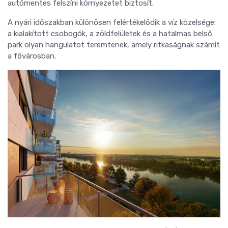
autómentes felszíni környezetet biztosít.
A nyári időszakban különösen felértékelődik a víz közelsége:
a kialakított csobogók, a zöldfelületek és a hatalmas belső
park olyan hangulatot teremtenek, amely ritkaságnak számít
a fővárosban.