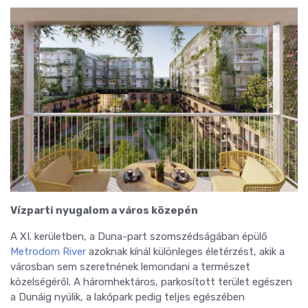
Vízparti nyugalom a város közepén
A XI. kerületben, a Duna-part szomszédságában épülő
Metrodom River
azoknak kínál különleges életérzést, akik a
városban sem szeretnének lemondani a természet
közelségéről. A háromhektáros, parkosított terület egészen
a Dunáig nyúlik, a lakópark pedig teljes egészében