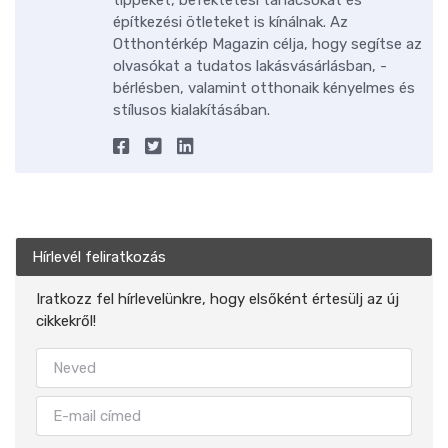
építkezési ötleteket is kínálnak. Az
Otthontérkép Magazin célja, hogy segítse az
olvasókat a tudatos lakásvásárlásban, -
bérlésben, valamint otthonaik kényelmes és
stílusos kialakításában.
Hírlevél feliratkozás
Iratkozz fel hírlevelünkre, hogy elsőként értesülj az új
cikkekről!