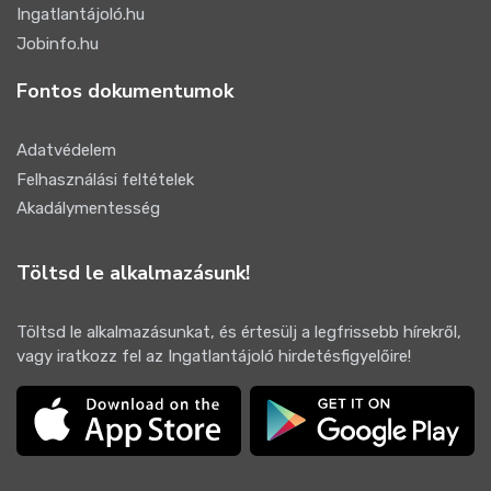
Ingatlantájoló.hu
Jobinfo.hu
Fontos dokumentumok
Adatvédelem
Felhasználási feltételek
Akadálymentesség
Töltsd le alkalmazásunk!
Töltsd le alkalmazásunkat, és értesülj a legfrissebb hírekről,
vagy iratkozz fel az Ingatlantájoló hirdetésfigyelőire!