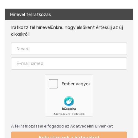
Hírlevél feliratkozás
Iratkozz fel hírlevelünkre, hogy elsőként értesülj az új
cikkekről!
A feliratkozással elfogadod az
Adatvédelmi Elveinket
Feliratkozok a hírlevélre!