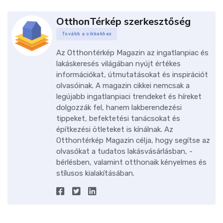
OtthonTérkép szerkesztőség
Tovább a cikkekhez
Az Otthontérkép Magazin az ingatlanpiac és
lakáskeresés világában nyújt értékes
információkat, útmutatásokat és inspirációt
olvasóinak. A magazin cikkei nemcsak a
legújabb ingatlanpiaci trendeket és híreket
dolgozzák fel, hanem lakberendezési
tippeket, befektetési tanácsokat és
építkezési ötleteket is kínálnak. Az
Otthontérkép Magazin célja, hogy segítse az
olvasókat a tudatos lakásvásárlásban, -
bérlésben, valamint otthonaik kényelmes és
stílusos kialakításában.