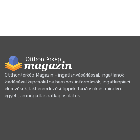
eze
a v
Otthontérkép Magazin - ingatlanvásárlással, ingatlanok
kiadásával kapcsolatos hasznos információk, ingatlanpiaci
elemzések, lakberendezési tippek-tanácsok és minden
egyéb, ami ingatlannal kapcsolatos.