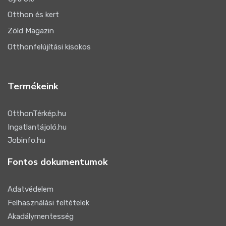
Otthon és kert
Zöld Magazin
Otthonfelújítási kisokos
Termékeink
OtthonTérkép.hu
Ingatlantájoló.hu
Jobinfo.hu
Fontos dokumentumok
Adatvédelem
Felhasználási feltételek
Akadálymentesség