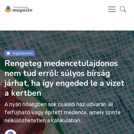
Ingatlanmix
Rengeteg medencetulajdonos
nem tud erről: súlyos bírság
járhat, ha így engeded le a vizet
a kertben
A nyári hőségben sok családi ház udvarán áll
felfújható vagy épített medence, amely szinte
nélkülözhetetlen a kánikulában.