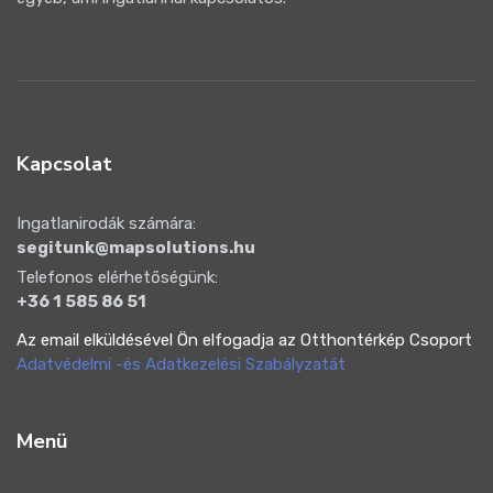
Kapcsolat
Ingatlanirodák számára:
segitunk@mapsolutions.hu
Telefonos elérhetőségünk:
+36 1 585 86 51
Az email elküldésével Ön elfogadja az Otthontérkép Csoport
Adatvédelmi -és Adatkezelési Szabályzatát
Menü