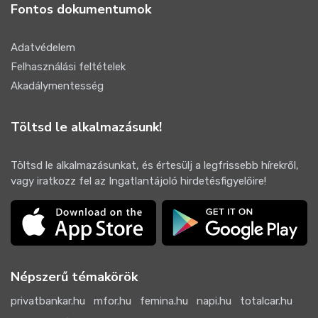
Fontos dokumentumok
Adatvédelem
Felhasználási feltételek
Akadálymentesség
Töltsd le alkalmazásunk!
Töltsd le alkalmazásunkat, és értesülj a legfrissebb hírekről,
vagy iratkozz fel az Ingatlantájoló hirdetésfigyelőire!
Népszerű témakörök
privatbankar.hu
mfor.hu
femina.hu
napi.hu
totalcar.hu