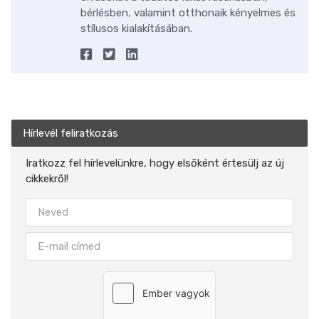
bérlésben, valamint otthonaik kényelmes és
stílusos kialakításában.
Hírlevél feliratkozás
Iratkozz fel hírlevelünkre, hogy elsőként értesülj az új
cikkekről!