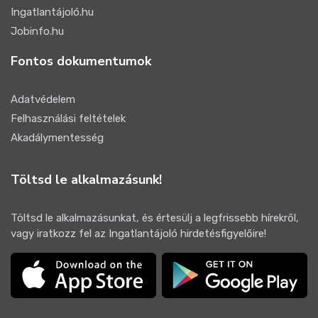
Ingatlantájoló.hu
Jobinfo.hu
Fontos dokumentumok
Adatvédelem
Felhasználási feltételek
Akadálymentesség
Töltsd le alkalmazásunk!
Töltsd le alkalmazásunkat, és értesülj a legfrissebb hírekről,
vagy iratkozz fel az Ingatlantájoló hirdetésfigyelőire!