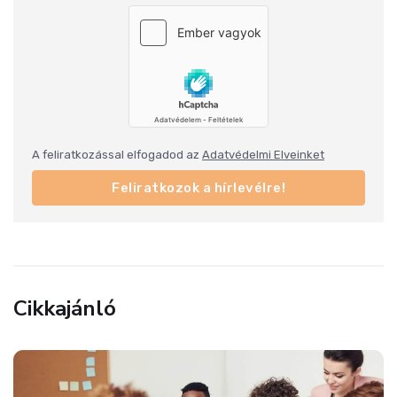
A feliratkozással elfogadod az
Adatvédelmi Elveinket
Feliratkozok a hírlevélre!
Cikkajánló