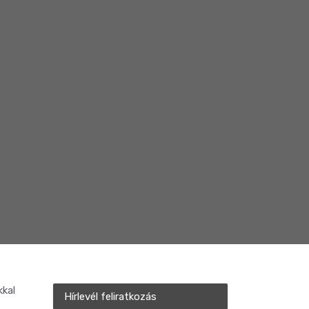
kkal
Hírlevél feliratkozás