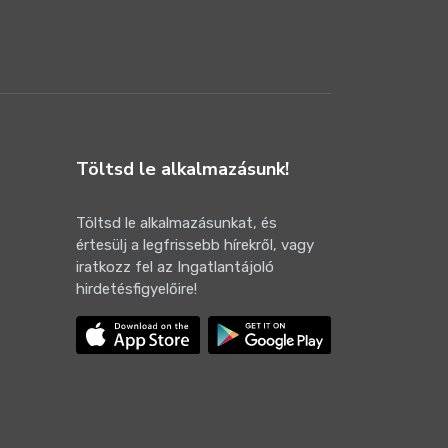
Töltsd le alkalmazásunk!
Töltsd le alkalmazásunkat, és
értesülj a legfrissebb hírekről, vagy
iratkozz fel az Ingatlantájoló
hirdetésfigyelőire!