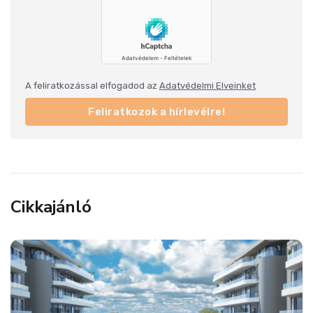
A feliratkozással elfogadod az
Adatvédelmi Elveinket
Feliratkozok a hírlevélre!
Cikkajánló