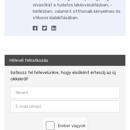
olvasókat a tudatos lakásvásárlásban, -
bérlésben, valamint otthonaik kényelmes és
stílusos kialakításában.
Hírlevél feliratkozás
Iratkozz fel hírlevelünkre, hogy elsőként értesülj az új
cikkekről!