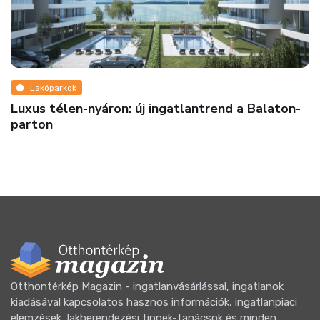
Lakóparkok
Luxus télen-nyáron: új ingatlantrend a Balaton-
parton
Otthontérkép Magazin - ingatlanvásárlással, ingatlanok
kiadásával kapcsolatos hasznos információk, ingatlanpiaci
elemzések, lakberendezési tippek-tanácsok és minden