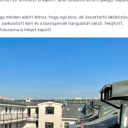
zintet és tetőteret is kapott, ahol teraszos és loft jellegű, duplex
 így minden adott ahhoz, hogy egy kicsi, de összetartó lakóközö
parkosított kert és a borospincék hangulatát idéző, felújított,
raszauna is helyet kapott.