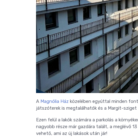
A
Magnólia Ház
közelében egyúttal minden fonto
játszóterek is megtalálhatók és a Margit-sziget
Ezen felül a lakók számára a parkolás a környék
nagyobb része már gazdára talált, a meglévő 13
vehető, ami az új lakások után jár!