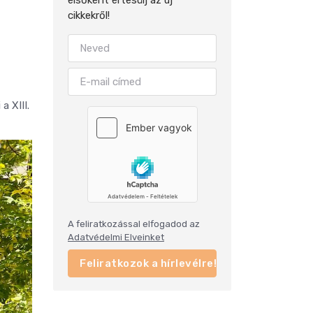
cikkekről!
a XIII.
A feliratkozással elfogadod az
Adatvédelmi Elveinket
Feliratkozok a hírlevélre!