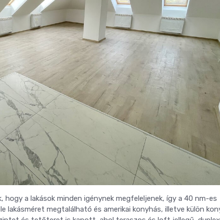
ek, hogy a lakások minden igénynek megfeleljenek, így a 40 nm-es
e lakásméret megtalálható és amerikai konyhás, illetve külön ko