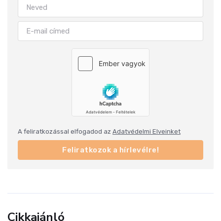
A feliratkozással elfogadod az
Adatvédelmi Elveinket
Feliratkozok a hírlevélre!
Cikkajánló