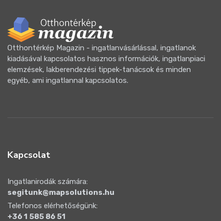
Otthontérkép Magazin - ingatlanvásárlással, ingatlanok
kiadásával kapcsolatos hasznos információk, ingatlanpiaci
elemzések, lakberendezési tippek-tanácsok és minden
egyéb, ami ingatlannal kapcsolatos.
Kapcsolat
Ingatlanirodák számára:
segitunk@mapsolutions.hu
Telefonos elérhetőségünk:
+36 1 585 86 51