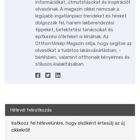
információkat, útmutatásokat és inspirációt
olvasóinak. A magazin cikkei nemcsak a
legújabb ingatlanpiaci trendeket és híreket
dolgozzák fel, hanem lakberendezési
tippeket, befektetési tanácsokat és
építkezési ötleteket is kínálnak. Az
Otthontérkép Magazin célja, hogy segítse az
olvasókat a tudatos lakásvásárlásban, -
bérlésben, valamint otthonaik kényelmes és
stílusos kialakításában.
Hírlevél feliratkozás
Iratkozz fel hírlevelünkre, hogy elsőként értesülj az új
cikkekről!