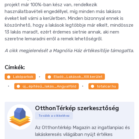
projekt már 100%-ban kész van, rendelkezik
használatbavételi engedéllyel, míg minden más lakásra
éveket kell várni a kerületben. Minden bizonnyal ennek is
köszönhető, hogy a lakások legtöbbje már elkelt, mindössze
13 lakás maradt, ezért érdemes sietnie annak, aki nem
szeretne lemaradni erről a remek lehetőségről.
A cikk megjelenését a Magnólia Ház értékesítője támogatta.
Címkék:
Lakóparkok
Eladó_Lakások_XIII.kerület
új_építésű_lakás_Angyalföld
totalcar.hu
OtthonTérkép szerkesztőség
Tovább a cikkekhez
Az Otthontérkép Magazin az ingatlanpiac és
lakáskeresés világában nyújt értékes