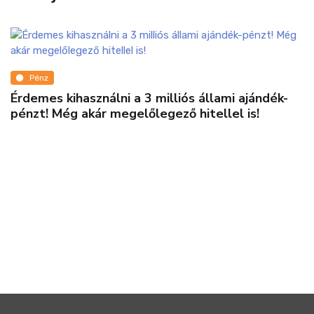
Pénz
Érdemes kihasználni a 3 milliós állami ajándék-
pénzt! Még akár megelőlegező hitellel is!