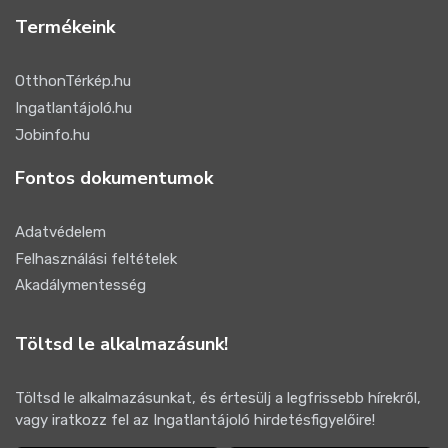
Termékeink
OtthonTérkép.hu
Ingatlantájoló.hu
Jobinfo.hu
Fontos dokumentumok
Adatvédelem
Felhasználási feltételek
Akadálymentesség
Töltsd le alkalmazásunk!
Töltsd le alkalmazásunkat, és értesülj a legfrissebb hírekről,
vagy iratkozz fel az Ingatlantájoló hirdetésfigyelőire!