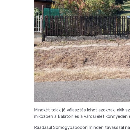
Mindkét telek jó választás lehet azoknak, akik s
miközben a Balaton és a városi élet könnyedén 
Ráadásul Somogybabodon minden tavasszal nagy b