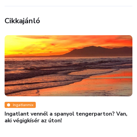
Cikkajánló
Ingatlanmix
Ingatlant vennél a spanyol tengerparton? Van,
aki végigkísér az úton!