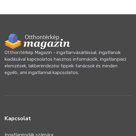
Otthontérkép Magazin - ingatlanvásárlással, ingatlanok
kiadásával kapcsolatos hasznos információk, ingatlanpiaci
elemzések, lakberendezési tippek-tanácsok és minden
egyéb, ami ingatlannal kapcsolatos.
Kapcsolat
Ingatlanirodák számára: