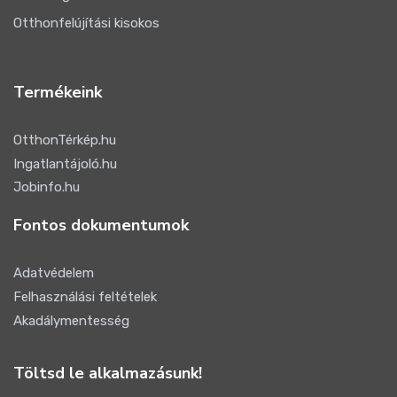
Otthonfelújítási kisokos
Termékeink
OtthonTérkép.hu
Ingatlantájoló.hu
Jobinfo.hu
Fontos dokumentumok
Adatvédelem
Felhasználási feltételek
Akadálymentesség
Töltsd le alkalmazásunk!