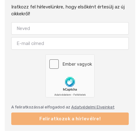
Iratkozz fel hírlevelünkre, hogy elsőként értesülj az új
cikkekről!
A feliratkozással elfogadod az
Adatvédelmi Elveinket
Feliratkozok a hírlevélre!