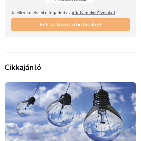
A feliratkozással elfogadod az
Adatvédelmi Elveinket
Feliratkozok a hírlevélre!
Cikkajánló