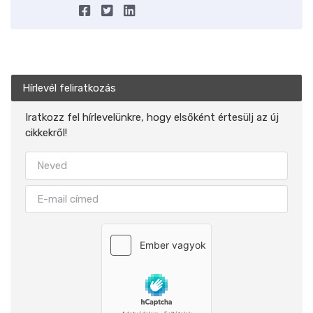
Hírlevél feliratkozás
Iratkozz fel hírlevelünkre, hogy elsőként értesülj az új
cikkekről!