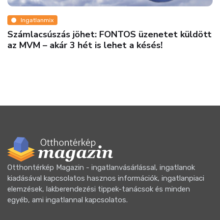
Ingatlanmix
Számlacsúszás jöhet: FONTOS üzenetet küldött
az MVM – akár 3 hét is lehet a késés!
Otthontérkép Magazin - ingatlanvásárlással, ingatlanok
kiadásával kapcsolatos hasznos információk, ingatlanpiaci
elemzések, lakberendezési tippek-tanácsok és minden
egyéb, ami ingatlannal kapcsolatos.