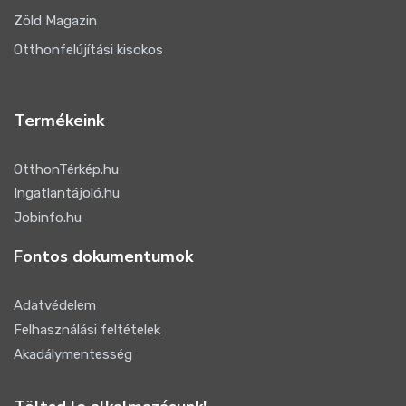
Zöld Magazin
Otthonfelújítási kisokos
Termékeink
OtthonTérkép.hu
Ingatlantájoló.hu
Jobinfo.hu
Fontos dokumentumok
Adatvédelem
Felhasználási feltételek
Akadálymentesség