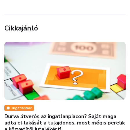
Cikkajánló
Ingatlanmix
Durva átverés az ingatlanpiacon? Saját maga
adta el lakását a tulajdonos, most mégis perelik
a közvetítői jutalékért!