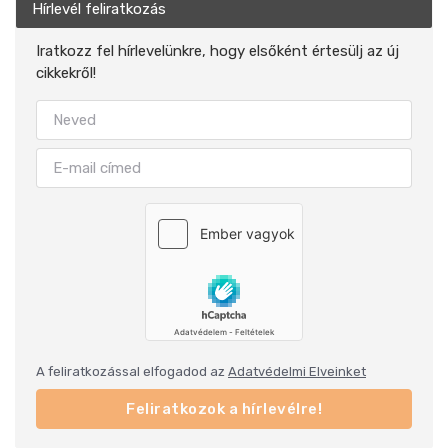
Hírlevél feliratkozás
Iratkozz fel hírlevelünkre, hogy elsőként értesülj az új
cikkekről!
A feliratkozással elfogadod az
Adatvédelmi Elveinket
Feliratkozok a hírlevélre!