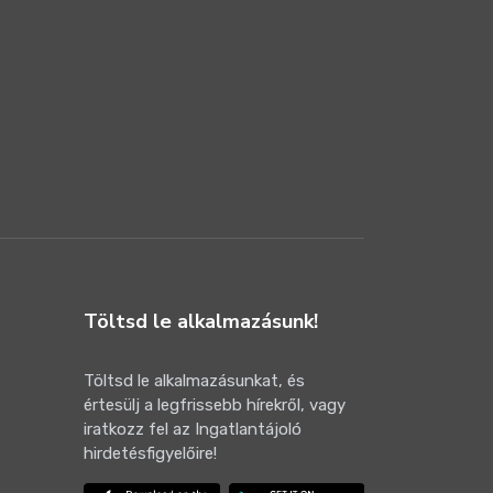
Töltsd le alkalmazásunk!
Töltsd le alkalmazásunkat, és
értesülj a legfrissebb hírekről, vagy
iratkozz fel az Ingatlantájoló
hirdetésfigyelőire!