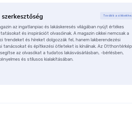
 szerkesztőség
Tovább a cikkekhe
azin az ingatlanpiac és lakáskeresés világában nyújt értékes
tatásokat és inspirációt olvasóinak. A magazin cikkei nemcsak a
ci trendeket és híreket dolgozzák fel, hanem lakberendezési
i tanácsokat és építkezési ötleteket is kínálnak. Az Otthontérkép
 segítse az olvasókat a tudatos lakásvásárlásban, -bérlésben,
ényelmes és stílusos kialakításában.