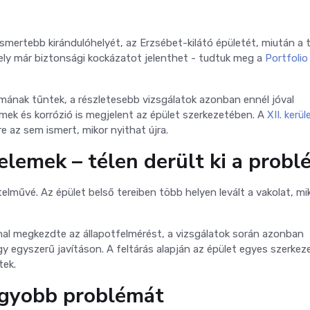
ismertebb kirándulóhelyét, az
Erzsébet-kilátó
épületét, miután a t
ely már biztonsági kockázatot jelenthet - tudtuk meg a
Portfolio
émának tűntek, a részletesebb vizsgálatok azonban ennél jóval
mek és korrózió is megjelent az épület szerkezetében. A
XII. kerül
e az sem ismert, mikor nyithat újra.
 elemek – télen derült ki a prob
elművé. Az épület belső tereiben több helyen levált a vakolat, m
l megkezdte az állapotfelmérést, a vizsgálatok során azonban
gy egyszerű javításon. A feltárás alapján az épület egyes szerkeze
tek.
agyobb problémát