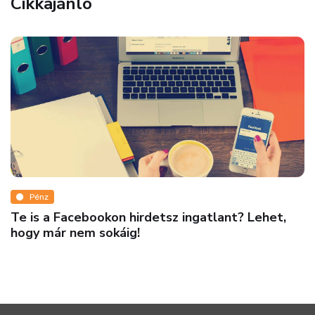
Cikkajánló
Pénz
Te is a Facebookon hirdetsz ingatlant? Lehet,
hogy már nem sokáig!