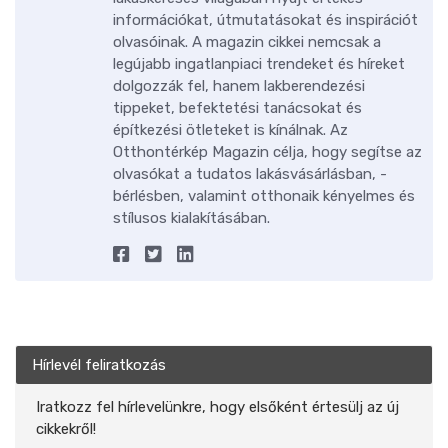
információkat, útmutatásokat és inspirációt
olvasóinak. A magazin cikkei nemcsak a
legújabb ingatlanpiaci trendeket és híreket
dolgozzák fel, hanem lakberendezési
tippeket, befektetési tanácsokat és
építkezési ötleteket is kínálnak. Az
Otthontérkép Magazin célja, hogy segítse az
olvasókat a tudatos lakásvásárlásban, -
bérlésben, valamint otthonaik kényelmes és
stílusos kialakításában.
Hírlevél feliratkozás
Iratkozz fel hírlevelünkre, hogy elsőként értesülj az új
cikkekről!