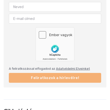
A feliratkozással elfogadod az
Adatvédelmi Elveinket
Feliratkozok a hírlevélre!