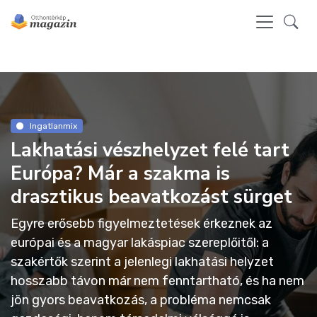
Ingatlanmix
Lakhatási vészhelyzet felé tart
Európa? Már a szakma is
drasztikus beavatkozást sürget
Egyre erősebb figyelmeztetések érkeznek az
európai és a magyar lakáspiac szereplőitől: a
szakértők szerint a jelenlegi lakhatási helyzet
hosszabb távon már nem fenntartható, és ha nem
jön gyors beavatkozás, a probléma nemcsak