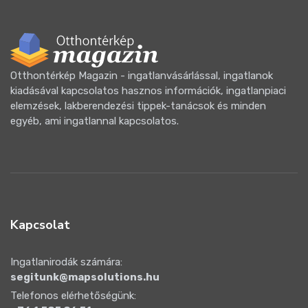
Otthontérkép Magazin - ingatlanvásárlással, ingatlanok
kiadásával kapcsolatos hasznos információk, ingatlanpiaci
elemzések, lakberendezési tippek-tanácsok és minden
egyéb, ami ingatlannal kapcsolatos.
Kapcsolat
Ingatlanirodák számára:
segitunk@mapsolutions.hu
Telefonos elérhetőségünk: