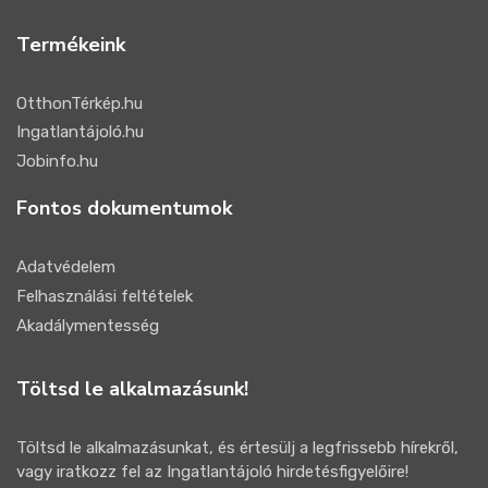
Termékeink
OtthonTérkép.hu
Ingatlantájoló.hu
Jobinfo.hu
Fontos dokumentumok
Adatvédelem
Felhasználási feltételek
Akadálymentesség
Töltsd le alkalmazásunk!
Töltsd le alkalmazásunkat, és értesülj a legfrissebb hírekről,
vagy iratkozz fel az Ingatlantájoló hirdetésfigyelőire!