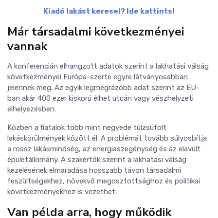
Kiadó lakást keresel? Ide kattints!
Már társadalmi következményei
vannak
A konferencián elhangzott adatok szerint a lakhatási válság
következményei Európa-szerte egyre látványosabban
jelennek meg. Az egyik legmegrázóbb adat szerint az EU-
ban akár 400 ezer kiskorú élhet utcán vagy vészhelyzeti
elhelyezésben.
Közben a fiatalok több mint negyede túlzsúfolt
lakáskörülmények között él. A problémát tovább súlyosbítja
a rossz lakásminőség, az energiaszegénység és az elavult
épületállomány. A szakértők szerint a lakhatási válság
kezelésének elmaradása hosszabb távon társadalmi
feszültségekhez, növekvő megosztottsághoz és politikai
következményekhez is vezethet.
Van példa arra, hogy működik