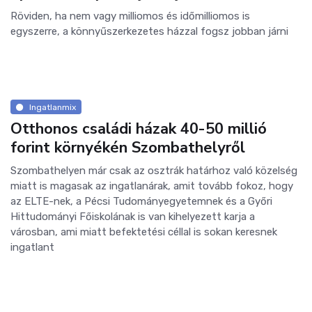
Röviden, ha nem vagy milliomos és időmilliomos is
egyszerre, a könnyűszerkezetes házzal fogsz jobban járni
Ingatlanmix
Otthonos családi házak 40-50 millió
forint környékén Szombathelyről
Szombathelyen már csak az osztrák határhoz való közelség
miatt is magasak az ingatlanárak, amit tovább fokoz, hogy
az ELTE-nek, a Pécsi Tudományegyetemnek és a Győri
Hittudományi Főiskolának is van kihelyezett karja a
városban, ami miatt befektetési céllal is sokan keresnek
ingatlant