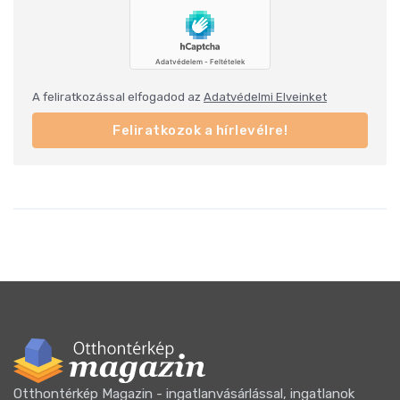
A feliratkozással elfogadod az
Adatvédelmi Elveinket
Feliratkozok a hírlevélre!
Otthontérkép Magazin - ingatlanvásárlással, ingatlanok