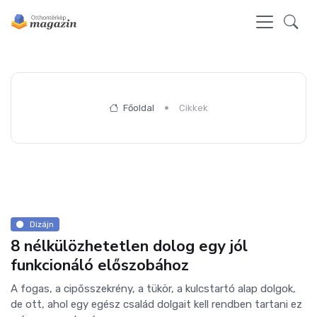
Főoldal
Cikkek
Dizájn
8 nélkülözhetetlen dolog egy jól
funkcionáló előszobához
A fogas, a cipősszekrény, a tükör, a kulcstartó alap dolgok,
de ott, ahol egy egész család dolgait kell rendben tartani ez