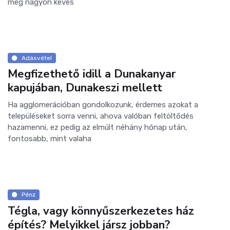
még nagyon kevés
Adásvétel
Megfizethető idill a Dunakanyar
kapujában, Dunakeszi mellett
Ha agglomerációban gondolkozunk, érdemes azokat a
településeket sorra venni, ahova valóban feltöltődés
hazamenni, ez pedig az elmúlt néhány hónap után,
fontosabb, mint valaha
Pénz
Tégla, vagy könnyűszerkezetes ház
építés? Melyikkel jársz jobban?