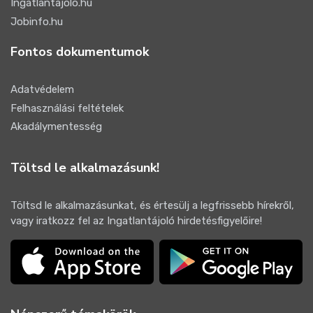
Ingatlantájoló.hu
Jobinfo.hu
Fontos dokumentumok
Adatvédelem
Felhasználási feltételek
Akadálymentesség
Töltsd le alkalmazásunk!
Töltsd le alkalmazásunkat, és értesülj a legfrissebb hírekről,
vagy iratkozz fel az Ingatlantájoló hirdetésfigyelőire!