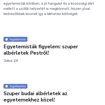
egyetemisták körében, a jó hangulat és a közösségi élet
mellett a szülők helyzetét is megkönnyít, hiszen jóval
kedvezőbbek lesznek így a lakhatási költségek
Ingatlanmix
Egyetemisták figyelem: szuper
albérletek Pestről!
Július 24
Ingatlanmix
Szuper budai albérletek az
egyetemekhez közel!