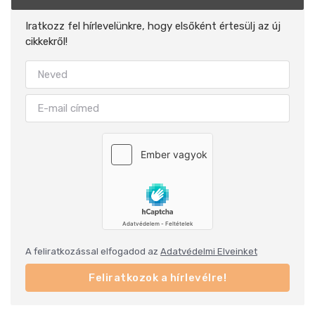
Iratkozz fel hírlevelünkre, hogy elsőként értesülj az új
cikkekről!
A feliratkozással elfogadod az
Adatvédelmi Elveinket
Feliratkozok a hírlevélre!