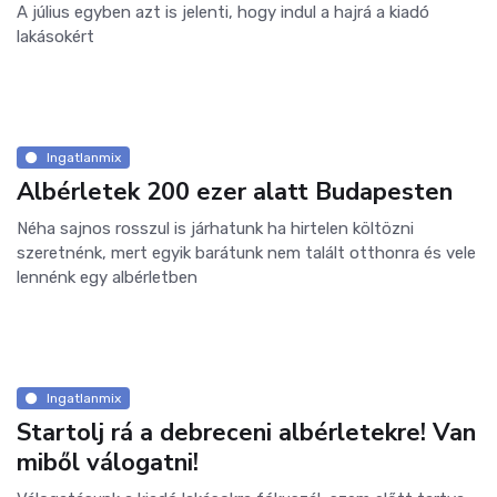
A július egyben azt is jelenti, hogy indul a hajrá a kiadó
lakásokért
Ingatlanmix
Albérletek 200 ezer alatt Budapesten
Néha sajnos rosszul is járhatunk ha hirtelen költözni
szeretnénk, mert egyik barátunk nem talált otthonra és vele
lennénk egy albérletben
Ingatlanmix
Startolj rá a debreceni albérletekre! Van
miből válogatni!