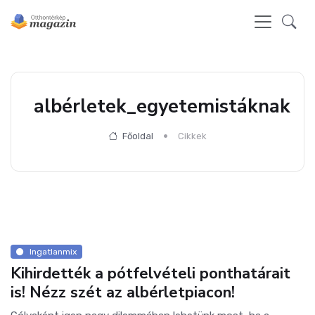
albérletek_egyetemistáknak
Főoldal
Cikkek
Ingatlanmix
Kihirdették a pótfelvételi ponthatárait
is! Nézz szét az albérletpiacon!