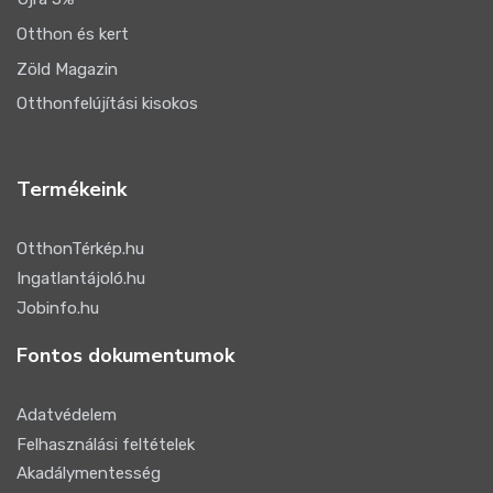
Otthon és kert
Zöld Magazin
Otthonfelújítási kisokos
Termékeink
OtthonTérkép.hu
Ingatlantájoló.hu
Jobinfo.hu
Fontos dokumentumok
Adatvédelem
Felhasználási feltételek
Akadálymentesség