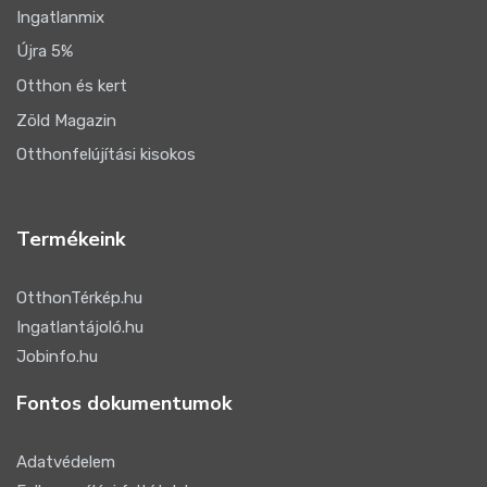
Ingatlanmix
Újra 5%
Otthon és kert
Zöld Magazin
Otthonfelújítási kisokos
Termékeink
OtthonTérkép.hu
Ingatlantájoló.hu
Jobinfo.hu
Fontos dokumentumok
Adatvédelem