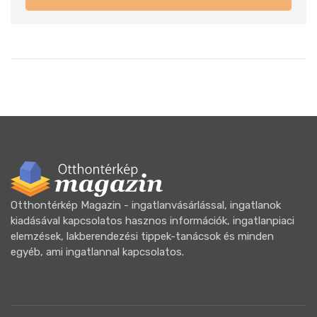
Otthontérkép Magazin - ingatlanvásárlással, ingatlanok
kiadásával kapcsolatos hasznos információk, ingatlanpiaci
elemzések, lakberendezési tippek-tanácsok és minden
egyéb, ami ingatlannal kapcsolatos.