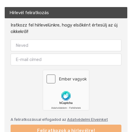
Hírlevél feliratkozás
Iratkozz fel hírlevelünkre, hogy elsőként értesülj az új
cikkekről!
A feliratkozással elfogadod az
Adatvédelmi Elveinket
Feliratkozok a hírlevélre!