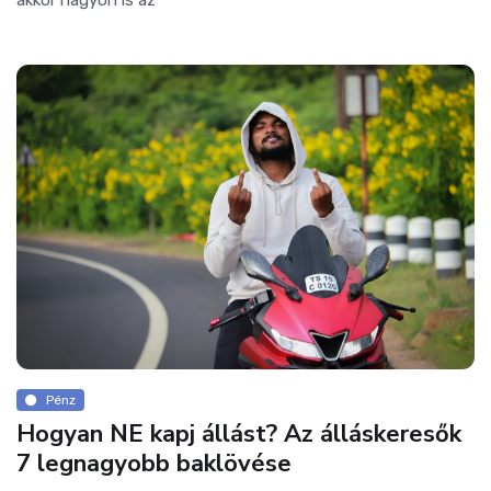
Pénz
Hogyan NE kapj állást? Az álláskeresők
7 legnagyobb baklövése