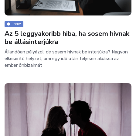
Pénz
Az 5 leggyakoribb hiba, ha sosem hívnak
be állásinterjúkra
Állandóan pályázol, de sosem hívnak be interjúkra? Nagyon
elkeserítő helyzet, ami egy idő után teljesen aláássa az
ember önbizalmát