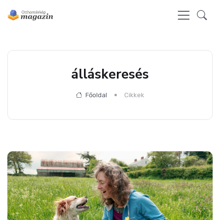
álláskeresés
Főoldal
Cikkek