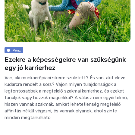
Pénz
Ezekre a képességekre van szükségünk
egy jó karrierhez
Van, aki munkaerőpiaci sikerre született? És van, akit eleve
kudarcra rendelt a sors? Vajon milyen tulajdonságok a
legfontosabbak a megfelelő szakmai karrierhez, és ezeket
tanuljuk vagy hozzuk magunkkal? A válasz nem egyértelmű,
hiszen vannak szakmák, amiket lehetetlenség megfelelő
affinitás nélkül végezni, és vannak olyanok, ahol szinte
minden megtanulható