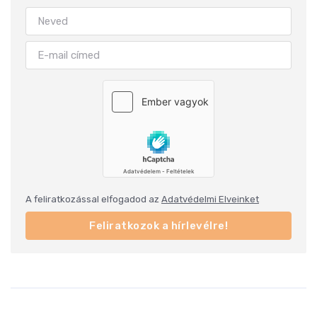
A feliratkozással elfogadod az
Adatvédelmi Elveinket
Feliratkozok a hírlevélre!