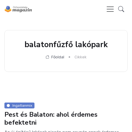
balatonfűzfő lakópark
Főoldal
Cikkek
Ingatlanmix
Pest és Balaton: ahol érdemes
befektetni