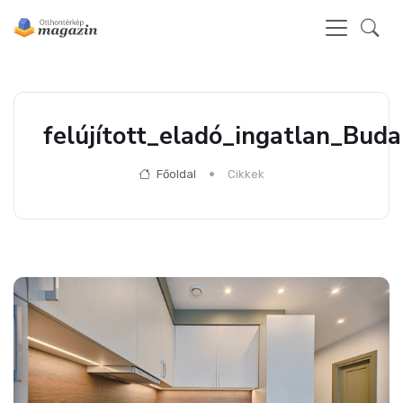
felújított_eladó_ingatlan_Bud
Főoldal
Cikkek