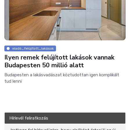
eladó_felújított_lakások
Ilyen remek felújított lakások vannak
Budapesten 50 millió alatt
Budapesten a lakásvadászat köztudottan igen komplikált
tud lenni
Hírlevél feliratkozás