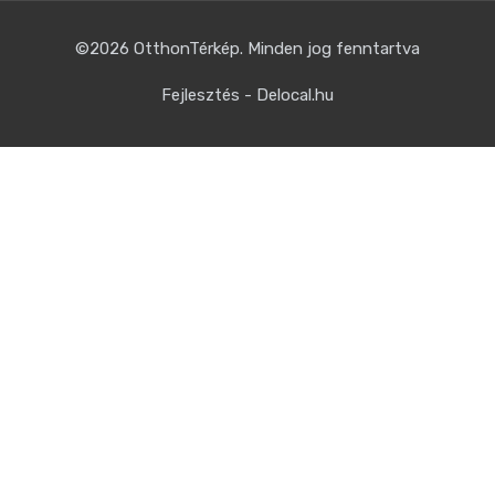
©2026
OtthonTérkép
. Minden jog fenntartva
Fejlesztés - Delocal.hu