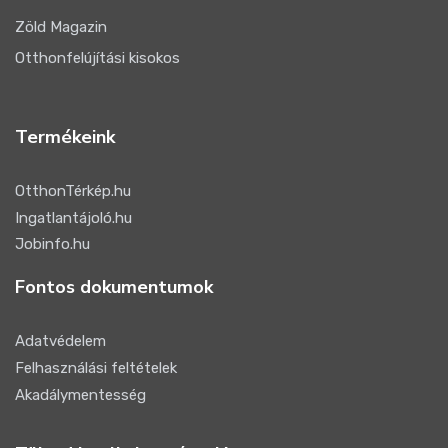
Zöld Magazin
Otthonfelújítási kisokos
Termékeink
OtthonTérkép.hu
Ingatlantájoló.hu
Jobinfo.hu
Fontos dokumentumok
Adatvédelem
Felhasználási feltételek
Akadálymentesség