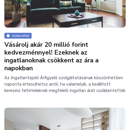
Adásvétel
Vásárolj akár 20 millió forint
kedvezménnyel! Ezeknek az
ingatlanoknak csökkent az ára a
napokban
Az Ingatlantájoló Árfigyelő szolgáltatásának köszönhetően
naponta értesülhetsz arról, ha valamelyik, a beállított
keresési feltételeknek megfelelő ingatlan árát csökkentették