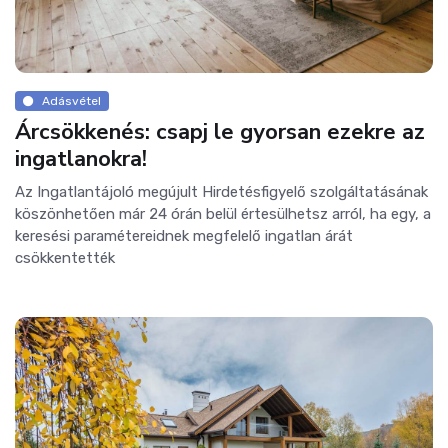
Adásvétel
Árcsökkenés: csapj le gyorsan ezekre az
ingatlanokra!
Az Ingatlantájoló megújult Hirdetésfigyelő szolgáltatásának
köszönhetően már 24 órán belül értesülhetsz arról, ha egy, a
keresési paramétereidnek megfelelő ingatlan árát
csökkentették