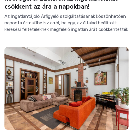
csökkent az ára a napokban!
Az Ingatlantájoló Árfigyelő szolgáltatásának köszönhetően
naponta értesülhetsz arról, ha egy, az általad beállított
keresési feltételeknek megfelelő ingatlan árát csökkentették