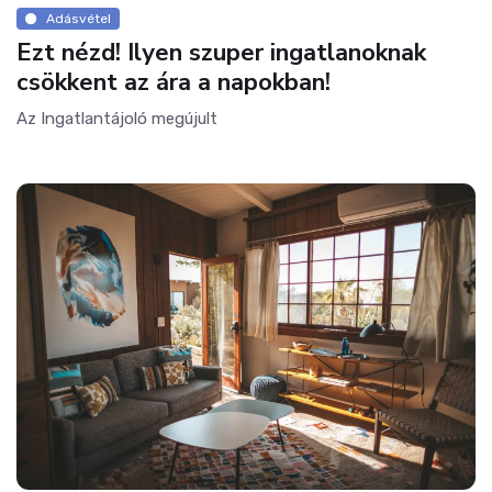
Adásvétel
Ezt nézd! Ilyen szuper ingatlanoknak
csökkent az ára a napokban!
Az Ingatlantájoló megújult