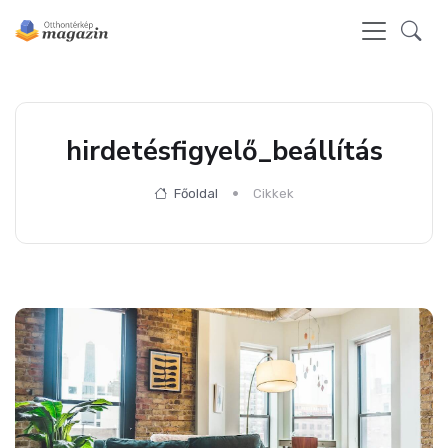
hirdetésfigyelő_beállítás
Főoldal
Cikkek