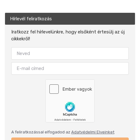
Hírlevél feliratkozás
Iratkozz fel hírlevelünkre, hogy elsőként értesülj az új
cikkekről!
A feliratkozással elfogadod az
Adatvédelmi Elveinket