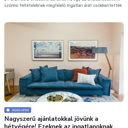
szűrési feltételeknek megfelelő ingatlan árát csökkentették
Adásvétel
Nagyszerű ajánlatokkal jövünk a
hétvégére! Ezeknek az ingatlanoknak