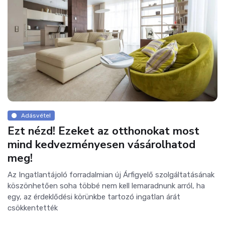
Adásvétel
Ezt nézd! Ezeket az otthonokat most
mind kedvezményesen vásárolhatod
meg!
Az Ingatlantájoló forradalmian új Árfigyelő szolgáltatásának
köszönhetően soha többé nem kell lemaradnunk arról, ha
egy, az érdeklődési körünkbe tartozó ingatlan árát
csökkentették