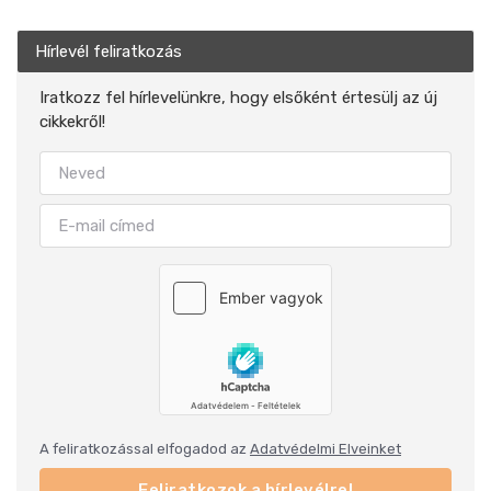
Hírlevél feliratkozás
Iratkozz fel hírlevelünkre, hogy elsőként értesülj az új
cikkekről!
A feliratkozással elfogadod az
Adatvédelmi Elveinket
Feliratkozok a hírlevélre!