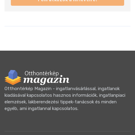
Otthontérkép Magazin - ingatlanvásárlással, ingatlanok
kiadásával kapcsolatos hasznos információk, ingatlanpiaci
elemzések, lakberendezési tippek-tanácsok és minden
egyéb, ami ingatlannal kapcsolatos.