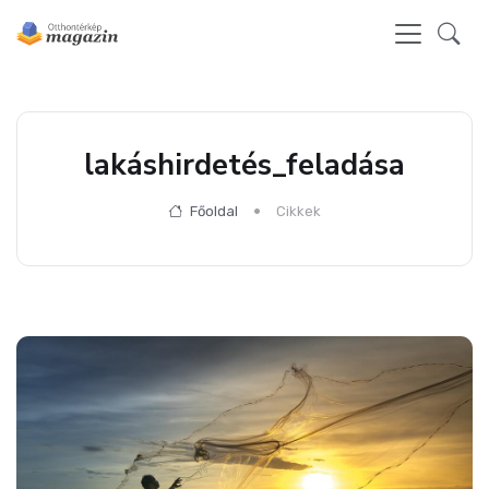
lakáshirdetés_feladása
Főoldal
Cikkek