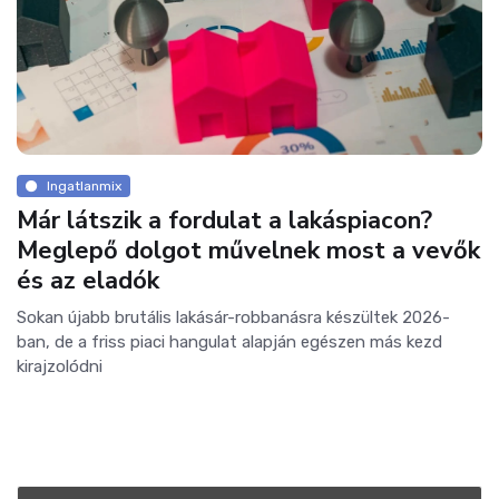
Ingatlanmix
Már látszik a fordulat a lakáspiacon?
Meglepő dolgot művelnek most a vevők
és az eladók
Sokan újabb brutális lakásár-robbanásra készültek 2026-
ban, de a friss piaci hangulat alapján egészen más kezd
kirajzolódni