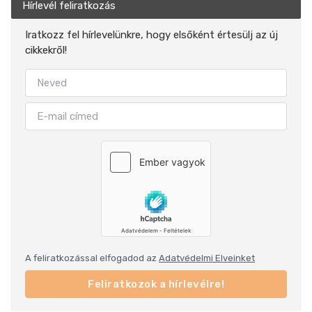
Hírlevél feliratkozás
Iratkozz fel hírlevelünkre, hogy elsőként értesülj az új
cikkekről!
A feliratkozással elfogadod az
Adatvédelmi Elveinket
Feliratkozok a hírlevélre!