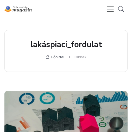
lakáspiaci_fordulat
Főoldal
Cikkek