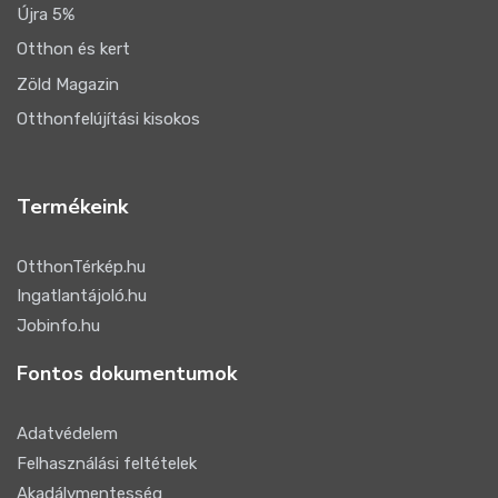
Újra 5%
Otthon és kert
Zöld Magazin
Otthonfelújítási kisokos
Termékeink
OtthonTérkép.hu
Ingatlantájoló.hu
Jobinfo.hu
Fontos dokumentumok
Adatvédelem
Felhasználási feltételek
Akadálymentesség