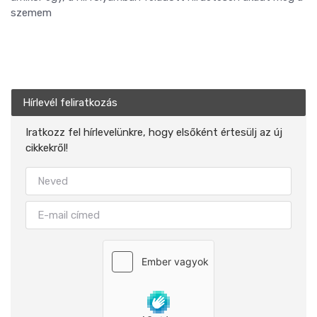
szemem
Hírlevél feliratkozás
Iratkozz fel hírlevelünkre, hogy elsőként értesülj az új
cikkekről!