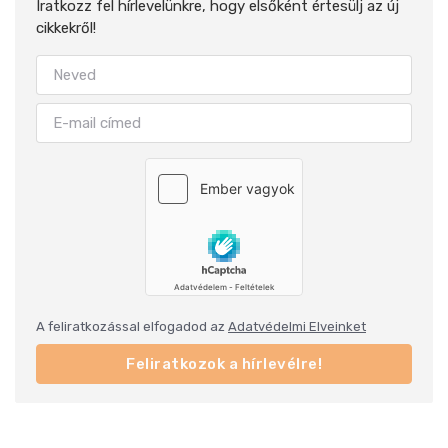
Iratkozz fel hírlevelünkre, hogy elsőként értesülj az új
cikkekről!
A feliratkozással elfogadod az
Adatvédelmi Elveinket
Feliratkozok a hírlevélre!