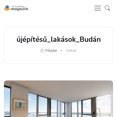
újépítésű_lakások_Budán
Főoldal
Cikkek