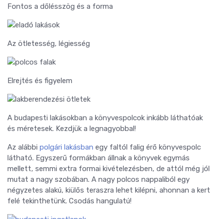
Fontos a dőlésszög és a forma
Az ötletesség, légiesség
Elrejtés és figyelem
A budapesti lakásokban a könyvespolcok inkább láthatóak
és méretesek. Kezdjük a legnagyobbal!
Az alábbi
polgári lakásban
egy faltól falig érő könyvespolc
látható. Egyszerű formákban állnak a könyvek egymás
mellett, semmi extra formai kivételezésben, de attól még jól
mutat a nagy szobában. A nagy polcos nappaliból egy
négyzetes alakú, kiülős teraszra lehet kilépni, ahonnan a kert
felé tekinthetünk. Csodás hangulatú!