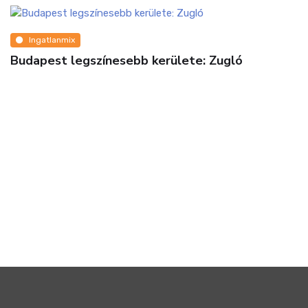
Ingatlanmix
Budapest legszínesebb kerülete: Zugló