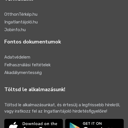
OtthonTérkép.hu
Ingatlantájoló.hu
Jobinfo.hu
Fontos dokumentumok
Adatvédelem
Felhasználási feltételek
Akadálymentesség
Töltsd le alkalmazásunk!
Töltsd le alkalmazásunkat, és értesülj a legfrissebb hírekről,
vagy iratkozz fel az Ingatlantájoló hirdetésfigyelőire!