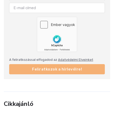
A feliratkozással elfogadod az
Adatvédelmi Elveinket
Feliratkozok a hírlevélre!
Cikkajánló