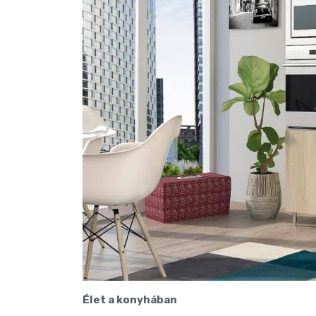
Élet a konyhában