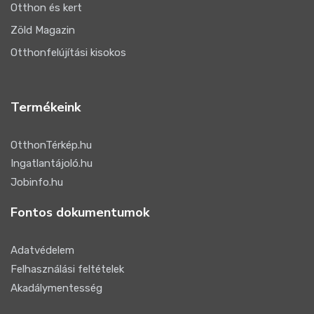
Otthon és kert
Zöld Magazin
Otthonfelújítási kisokos
Termékeink
OtthonTérkép.hu
Ingatlantájoló.hu
Jobinfo.hu
Fontos dokumentumok
Adatvédelem
Felhasználási feltételek
Akadálymentesség