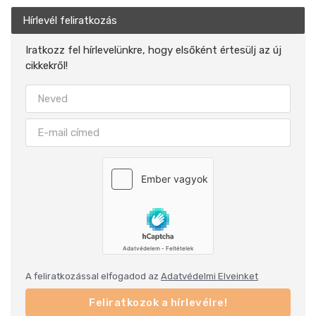
Hírlevél feliratkozás
Iratkozz fel hírlevelünkre, hogy elsőként értesülj az új
cikkekről!
A feliratkozással elfogadod az
Adatvédelmi Elveinket
Feliratkozok a hírlevélre!