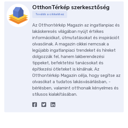
OtthonTérkép szerkesztőség
Tovább a cikkekhez
Az Otthontérkép Magazin az ingatlanpiac és
lakáskeresés világában nyújt értékes
információkat, útmutatásokat és inspirációt
olvasóinak. A magazin cikkei nemcsak a
legújabb ingatlanpiaci trendeket és híreket
dolgozzák fel, hanem lakberendezési
tippeket, befektetési tanácsokat és
építkezési ötleteket is kínálnak. Az
Otthontérkép Magazin célja, hogy segítse az
olvasókat a tudatos lakásvásárlásban, -
bérlésben, valamint otthonaik kényelmes és
stílusos kialakításában.