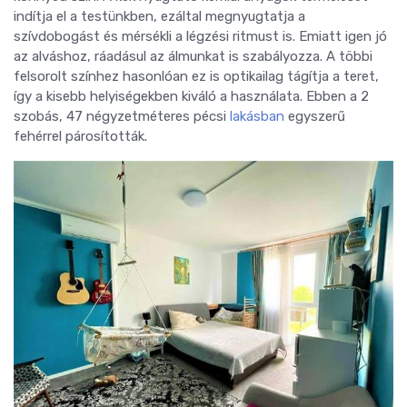
indítja el a testünkben, ezáltal megnyugtatja a
szívdobogást és mérsékli a légzési ritmust is. Emiatt igen jó
az alváshoz, ráadásul az álmunkat is szabályozza. A többi
felsorolt színhez hasonlóan ez is optikailag tágítja a teret,
így a kisebb helyiségekben kiváló a használata. Ebben a 2
szobás, 47 négyzetméteres pécsi
lakásban
egyszerű
fehérrel párosították.