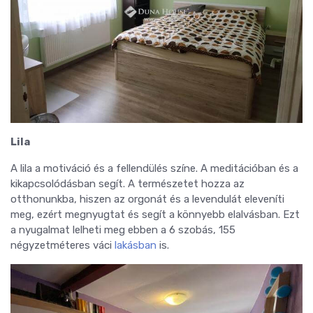
Lila
A lila a motiváció és a fellendülés színe. A meditációban és a
kikapcsolódásban segít. A természetet hozza az
otthonunkba, hiszen az orgonát és a levendulát eleveníti
meg, ezért megnyugtat és segít a könnyebb elalvásban. Ezt
a nyugalmat lelheti meg ebben a 6 szobás, 155
négyzetméteres váci
lakásban
is.