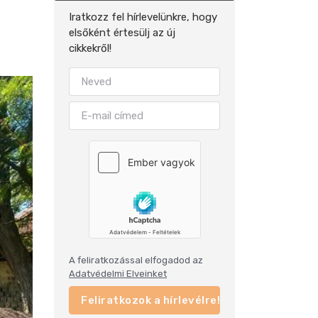
Iratkozz fel hírlevelünkre, hogy
elsőként értesülj az új
cikkekről!
A feliratkozással elfogadod az
Adatvédelmi Elveinket
Feliratkozok a hírlevélre!