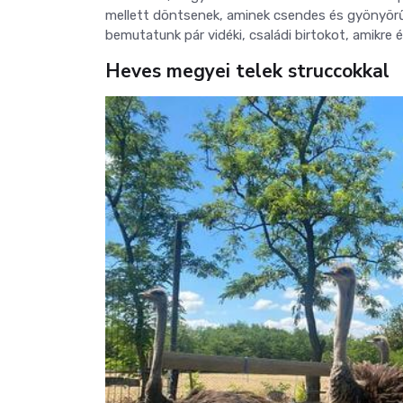
mellett döntsenek, aminek csendes és gyönyör
bemutatunk pár vidéki, családi birtokot, amikre 
Heves megyei telek struccokkal