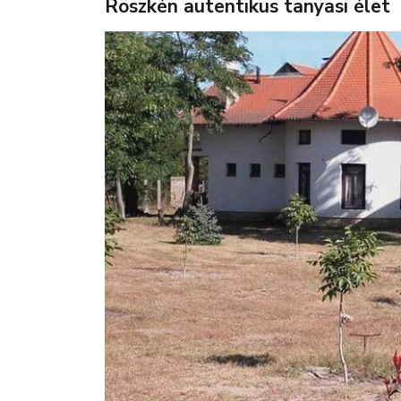
Röszkén autentikus tanyasi élet