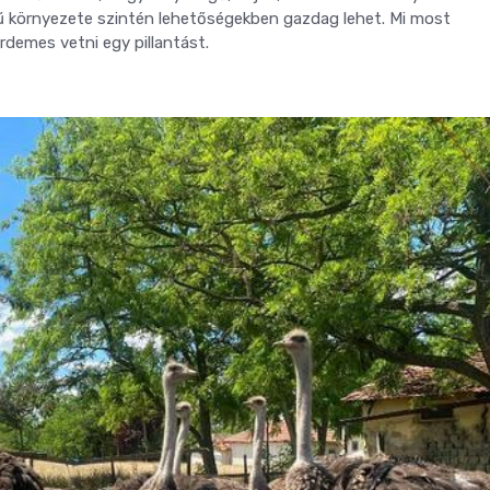
ű környezete szintén lehetőségekben gazdag lehet. Mi most
érdemes vetni egy pillantást.